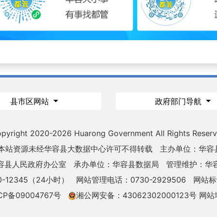
县市区网站
政府部门导航
pyright 2020-
2026 Huarong Government All Rights Reser
 本站资源未经华容县大数据中心许可不得转载
主办单位：华容
容县人民政府办公室
承办单位：华容县数据局
管理维护：华
-12345（24小时）
网站管理电话：0730-2929506
网站标识
CP备09004767号
湘公网安备：43062302000123号
网站