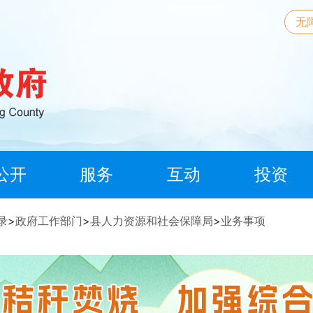
无
公开
服务
互动
投资
录
>
政府工作部门
>
县人力资源和社会保障局
>
业务事项