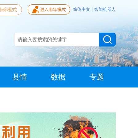
障碍模式
简体中文
|
智能机器人
县情
数据
专题