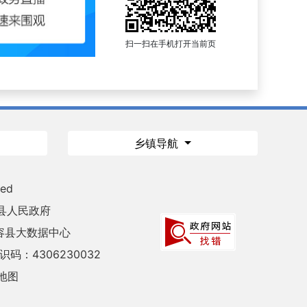
扫一扫在手机打开当前页
乡镇导航
ved
县人民政府
容县大数据中心
码：4306230032
地图