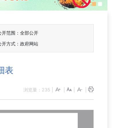
公开范围：全部公开
公开方式：政府网站
细表
浏览量：
235
|
|
|
|