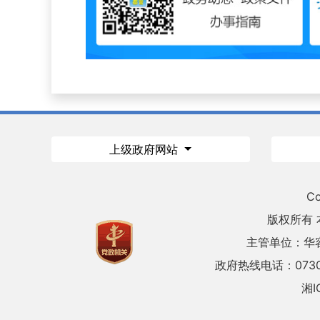
上级政府网站
Co
版权所有
主管单位：华
政府热线电话：0730
湘I