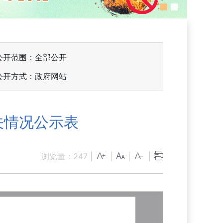
公开范围：全部公开
公开方式：政府网站
关情况公示表
浏览量：
247
|
|
|
|