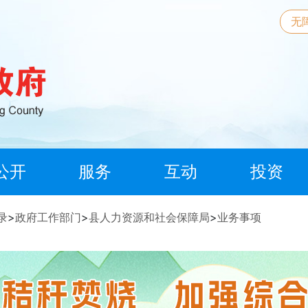
无
公开
服务
互动
投资
录
>
政府工作部门
>
县人力资源和社会保障局
>
业务事项