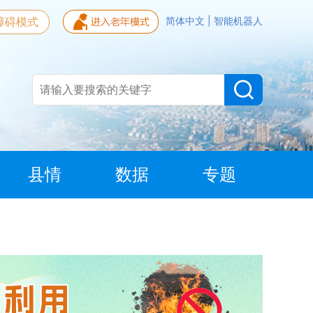
障碍模式
简体中文
|
智能机器人
县情
数据
专题