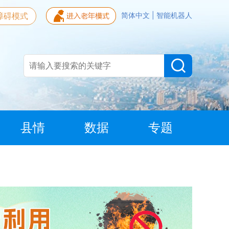
障碍模式
简体中文
|
智能机器人
县情
数据
专题