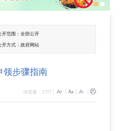
公开范围：全部公开
公开方式：政府网站
申领步骤指南
浏览量：
2117
|
|
|
|