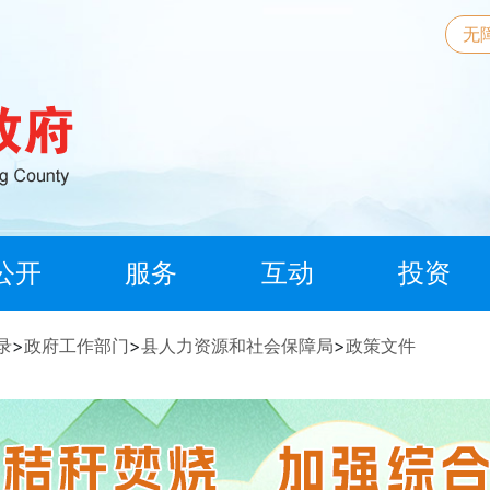
无
公开
服务
互动
投资
录
>
政府工作部门
>
县人力资源和社会保障局
>
政策文件