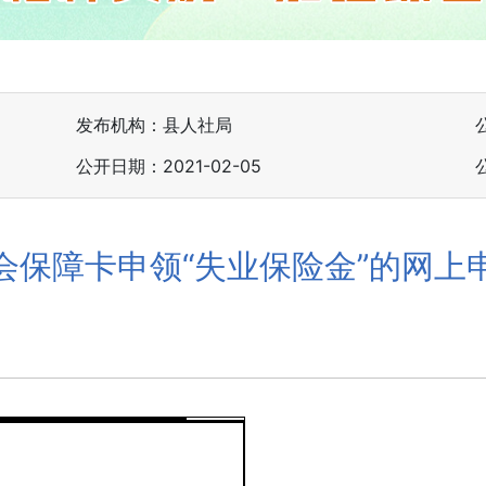
发布机构：县人社局
公开日期：2021-02-05
会保障卡申领“失业保险金”的网上