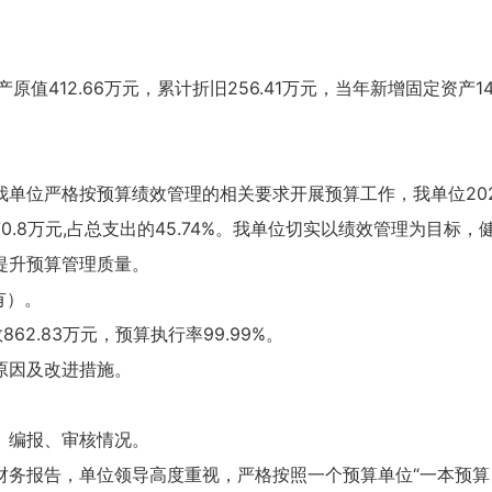
值412.66万元，累计折旧256.41万元，当年新增固定资产14
单位严格按预算绩效管理的相关要求开展预算工作，我单位2020
支出370.8万元,占总支出的45.74%。我单位切实以绩效管理为
提升预算管理质量。
有）。
862.83万元，预算执行率99.99%。
原因及改进措施。
、编报、审核情况。
财务报告，单位领导高度重视，严格按照一个预算单位“一本预算