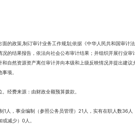
方面的政策,制订审计业务工作规划;依据《中华人民共和国审计
情况的结果报告，依法向社会公布审计结果；并组织开展行业审
计和自然资源资产离任审计并向本级和上级反映情况并提出建议;
他事项。
位。经费来源：由财政全额预算拨款。
制1人，事业编制（参照公务员管理）21人，实有在职人数36人
加或减少）0人。