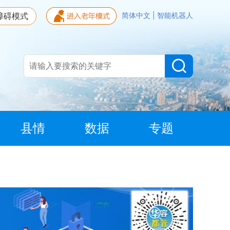
障碍模式
简体中文
|
智能机器人
县情
数据
专题