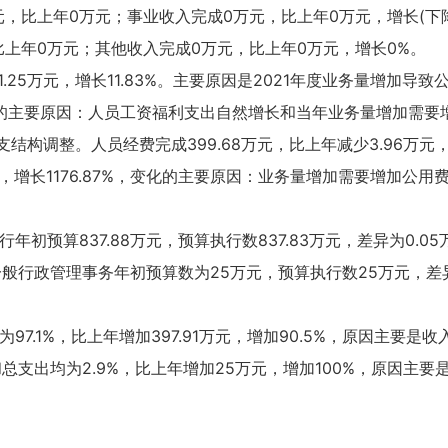
元，比上年0万元；事业收入完成0万元，比上年0万元，增长(下降
比上年0万元；其他收入完成0万元，比上年0万元，增长0%。
91.25万元，增长11.83%。主要原因是2021年度业务量增加导
，变化的主要原因：人员工资福利支出自然增长和当年业务量增加需
收支结构调整。人员经费完成399.68万元，比上年减少3.96万
万元，增长1176.87%，变化的主要原因：业务量增加需要增加公用
年初预算837.88万元，预算执行数837.83万元，差异为0.
般行政管理事务年初预算数为25万元，预算执行数25万元，差
7.1%，比上年增加397.91万元，增加90.5%，原因主要是
支出均为2.9%，比上年增加25万元，增加100%，原因主要