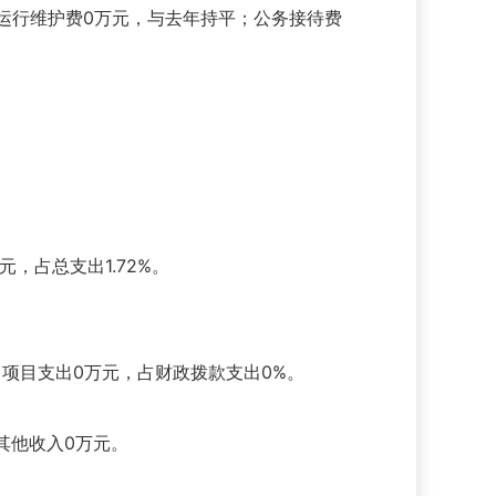
置及运行维护费0万元，与去年持平；公务接待费
万元，占总支出1.72%。
%；项目支出0万元，占财政拨款支出0%。
其他收入0万元。