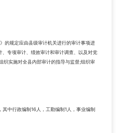
法》的规定应由县级审计机关进行的审计事项进
计、专项审计、绩效审计和审计调查、以及对党
组织实施对全县内部审计的指导与监督;组织审
，其中行政编制16人，工勤编制1人，事业编制