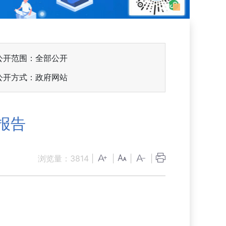
公开范围：全部公开
公开方式：政府网站
报告
浏览量：
3814
|
|
|
|