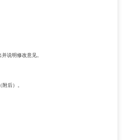
出并说明修改意见。
（附后）。