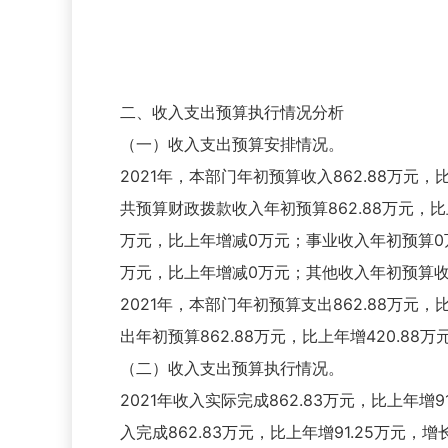
二、收入支出预算执行情况分析
（一）收入支出预算安排情况。
2021年，本部门年初预算收入862.88万元
共预算财政拨款收入年初预算862.88万元，
万元，比上年增减0万元；事业收入年初预算0
万元，比上年增减0万元；其他收入年初预算收
2021年，本部门年初预算支出862.88万元
出年初预算862.88万元，比上年增420.88万
（二）收入支出预算执行情况。
2021年收入实际完成862.83万元，比上年
入完成862.83万元，比上年增91.25万元