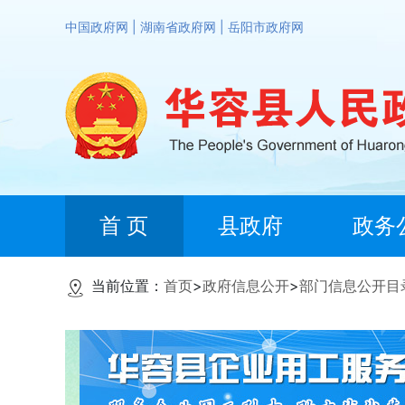
中国政府网
|
湖南省政府网
|
岳阳市政府网
首 页
县政府
政务
当前位置：
首页
>
政府信息公开
>
部门信息公开目