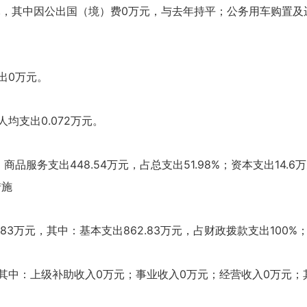
36万元，其中因公出国（境）费0万元，与去年持平；公务用车购
出0万元。
人均支出0.072万元。
；商品服务支出448.54万元，占总支出51.98%；资本支出14.6
措施
2.83万元，其中：基本支出862.83万元，占财政拨款支出100
其中：上级补助收入0万元；事业收入0万元；经营收入0万元；