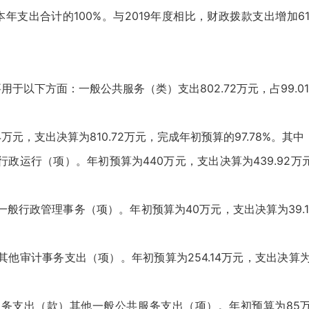
占本年支出合计的100%。与2019年度相比，财政拨款支出增加6
主要用于以下方面：一般公共服务（类）支出802.72万元，占99.0
4万元，支出决算为810.72万元，完成年初预算的97.78%。其中
运行（项）。年初预算为440万元，支出决算为439.92万元
行政管理事务（项）。年初预算为40万元，支出决算为39.14
审计事务支出（项）。年初预算为254.14万元，支出决算为2
务支出（款）其他一般公共服务支出（项）。年初预算为85万元