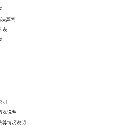
表
出决算表
算表
表
说明
情况说明
决算情况说明