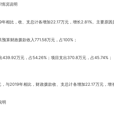
算情况说明
2019年相比，收、支总计各增加22.17万元，增长2.81%。主
预算财政拨款收入771.58万元，占100%；
39.92万元，占54.26%；项目支出370.8万元，占45.74%；
万元，与2019年相比，财政拨款收、支总计各增加22.17万元，
说明