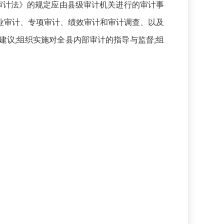
审计法》的规定应由县级审计机关进行的审计事
业审计、专项审计、绩效审计和审计调查、以及
议;组织实施对全县内部审计的指导与监督;组