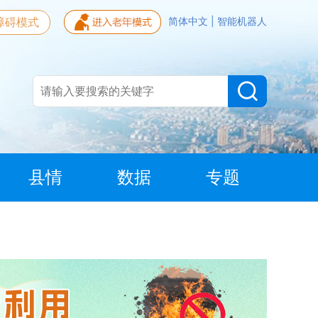
障碍模式
简体中文
|
智能机器人
县情
数据
专题