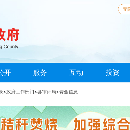
无
公开
服务
互动
投资
录
>
政府工作部门
>
县审计局
>
资金信息