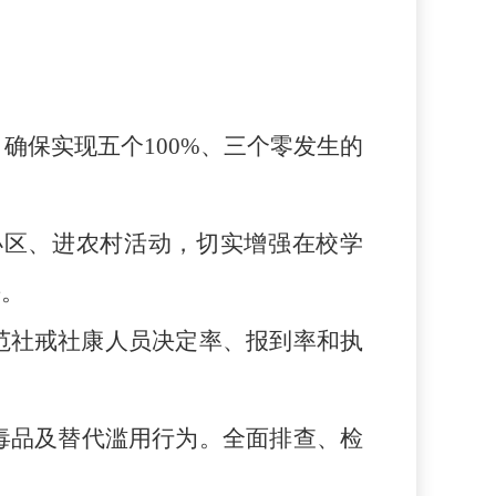
，确保实现五个
100%、三个零发生的
小区、进农村活动，切实增强在校学
平。
范社戒社康人员决定率、报到率和执
毒品及替代滥用行为
。
全面排查、检