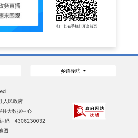
扫一扫在手机打开当前页
乡镇导航
ved
县人民政府
容县大数据中心
码：4306230032
地图