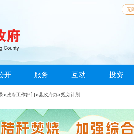
无
公开
服务
互动
投资
录
>
政府工作部门
>
县政府办
>
规划计划