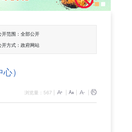
公开范围：全部公开
公开方式：政府网站
中心）
浏览量：
567
|
|
|
|