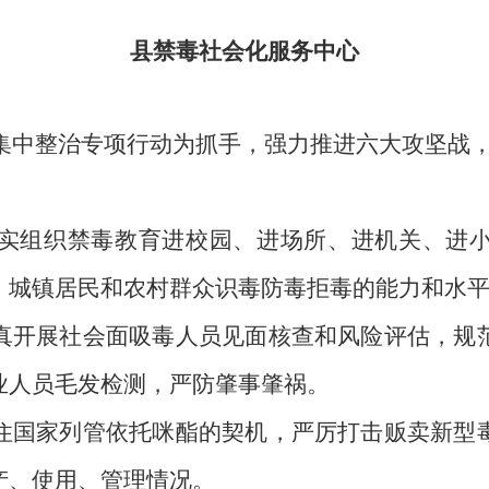
县禁毒社会化服务中心
集中整治专项行动为抓手，强力推进
六大攻坚战
实组织禁毒教育进校园、进场所、进机关、进
、城镇居民和农村群众识毒防毒拒毒的能力和水
真开展社会面吸毒人员见面核查和风险评估，规
业人员毛发检测，严防肇事肇祸。
住
国家列管依托咪酯的契机，
严厉打击贩卖新型
产、使用、管理情况
。