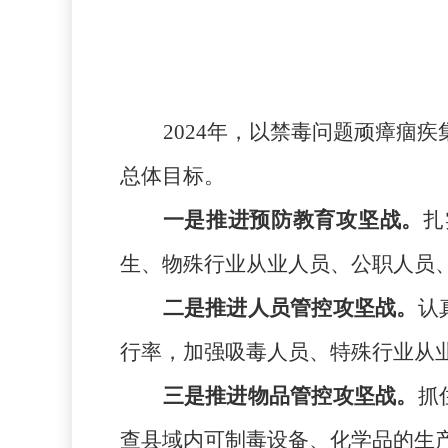
2024年，
以禁毒问题顽瘴痼疾
总体目标。
一是推进预防教育攻坚战。
扎
生、物殊行业从业人员、公职人员
二是推进人员管控攻坚战。
认
行率，加强吸毒人员、特殊行业从
三是推进物品管控攻坚战。
抓
查县域内可
制毒设备
、化学品
的
生