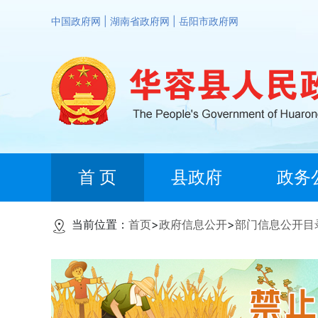
中国政府网
|
湖南省政府网
|
岳阳市政府网
首 页
县政府
政务
当前位置：
首页
>
政府信息公开
>
部门信息公开目