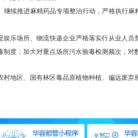
。
继续推进麻精药品专项整治行动，严格执行麻
促娱乐场所、物流快递企业严格落实行从业人员
毒制度；加大对重点场所污水验毒检测频次，
对
农村地区、国有林区毒品原植物种植、偏远废弃