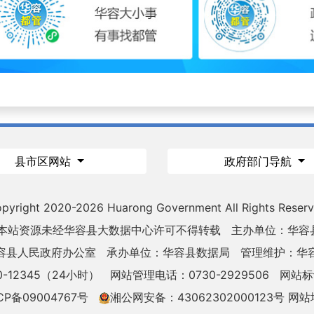
县市区网站
政府部门导航
pyright 2020-
2026 Huarong Government All Rights Reser
 本站资源未经华容县大数据中心许可不得转载
主办单位：华容
容县人民政府办公室
承办单位：华容县数据局
管理维护：华
-12345（24小时）
网站管理电话：0730-2929506
网站标识
CP备09004767号
湘公网安备：43062302000123号
网站