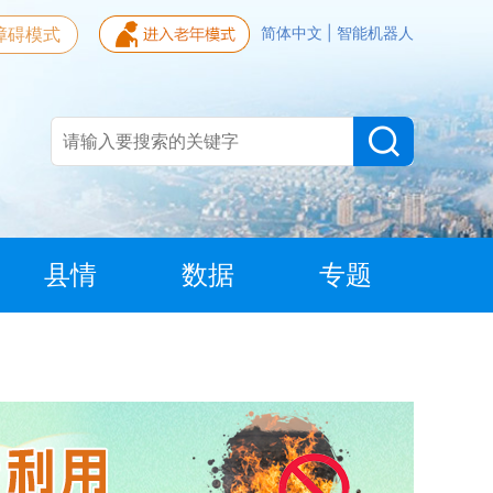
障碍模式
简体中文
|
智能机器人
县情
数据
专题