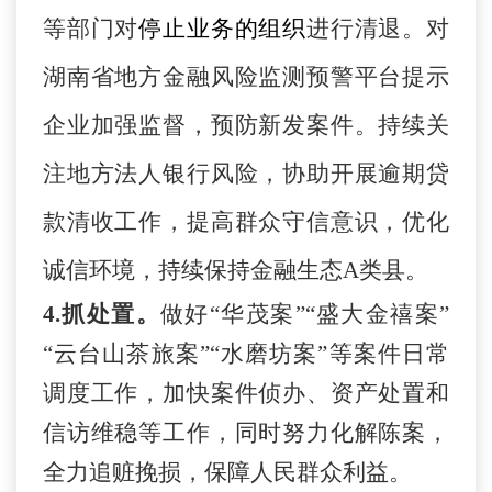
等部门对
停止业务的组织
进行清退。对
湖南省地方金融风险监测预警平台提示
企业加强监督，预防新发案件。持续关
注地方法人银行风险，协助开展逾期贷
款清收工作，提高群众守信意识，优化
诚信环境，持续保持金融生态
A类县。
4.抓处置。
做好
“华茂案”“盛大金禧案”
“云台山茶旅案”“水磨坊案”等案件日常
调度工作，加快案件侦办、资产处置和
信访维稳等工作，同时努力化解陈案，
全力追赃挽损，保障人民群众利益。