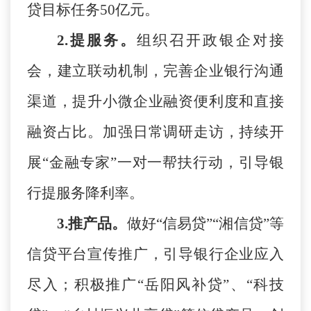
贷目标任务
50亿元。
2.提服务。
组织召开政银企对接
会，建立联动机制，完善企业银行沟通
渠道，提升小微企业融资便利度和直接
融资占比。加强日常调研走访，持续开
展
“金融专家”一对一帮扶行动，引导银
行提服务降利率。
3.推产品。
做好
“信易贷”
“
湘信贷
”
等
信贷平台宣传推广，引导银行企业应入
尽入；积极推广
“岳阳风补贷”、“科技