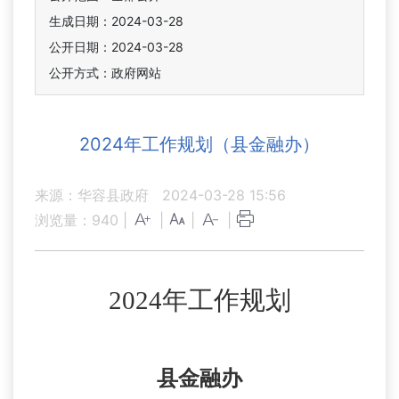
生成日期：2024-03-28
公开日期：2024-03-28
公开方式：政府网站
2024年工作规划（县金融办）
来源：华容县政府
2024-03-28 15:56
浏览量：
940
|
|
|
|
2024年工作规划
县金融
办