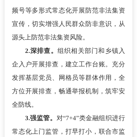
频号等多形式常态化开展防范非法集资
宣传，
切实增强人民群众防非意识，从
源头上防范
非法集资
风险。
2.深排查。
组织相关部门和乡镇入
企入户开展排查，建立工作台账。充分
发挥基层党员、网格员等群体作用，全
方位开展排查，畅通举报机制，筑牢安
全防线。
3.强监管。
对
“7+4”类金融组织进行
常态化上门监管，打早打小，联合市监