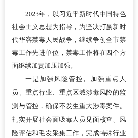
2023年，
以习近平新时代中国特色
社会主义思想为指导，
为坚决打赢新时
代华容禁毒人民战争
，
继续争创全市禁
毒工作先进单位
，禁毒工作将在四个方
面继续加责加压加强。
一是加强风险管控。
加强
重点人
员、重点行业、
重点区域涉毒
风险
的监
测与管控
，确保不发生
重大涉毒案
件。
扎实开展社会面吸毒人员见面核查、风
险评估和毛发采集工作，完成特殊行业