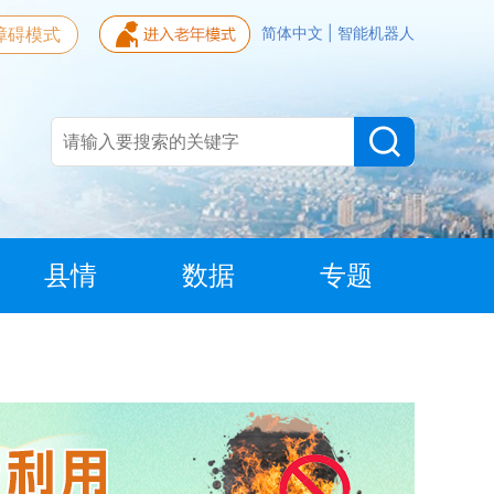
障碍模式
简体中文
|
智能机器人
县情
数据
专题