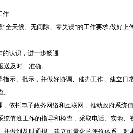
工作
照
“全天候、无间隙、零失误”的工作要求,做好上
作的认识，进一步畅通
息报送及时、准确。
导指示、批示，并做好协调、催办工作。建立日
查。
理，依托电子政务网络和互联网，推动政府系统
系统值班工作的指导和检查，采取电话、实地、
，并做到及时通报。建立可量化的评价体系，对