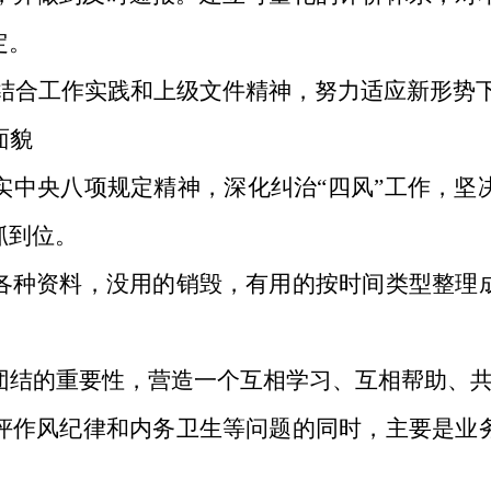
定。
,结合工作实践和上级文件精神，努力适应新形势
面貌
实中央八项规定精神，深化纠治
“四风”工作，
坚
抓到位
。
各种资料，没用的销毁，有用的按时间类型整理
团结的重要性，营造一个互相学习、互相帮助、
评作风纪律和内务卫生等问题的同时，主要是业