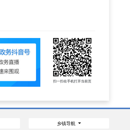
扫一扫在手机打开当前页
乡镇导航