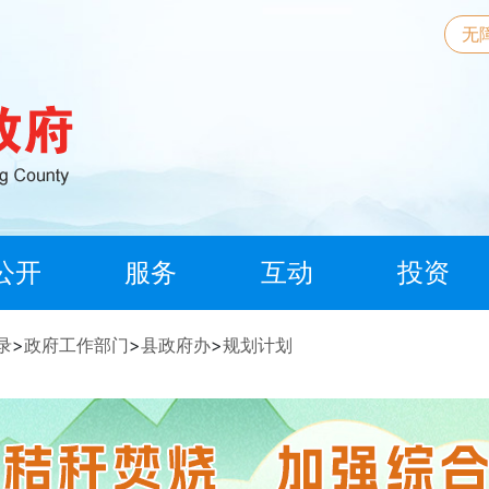
无
公开
服务
互动
投资
录
>
政府工作部门
>
县政府办
>
规划计划