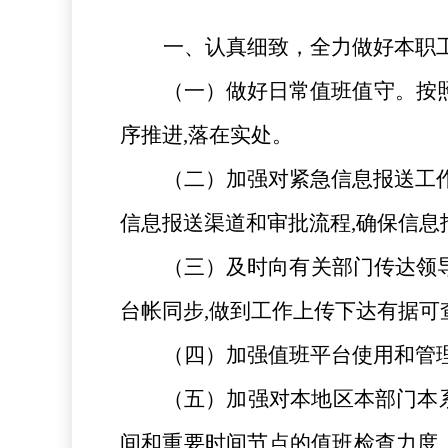
一、认真细致，全力做好本职
（一）
做好日常值班值守。按
序推进,落在实处。
（二）
加强对紧急信息报送工
信息报送渠道和审批流程
,确保信
（三）
及时向有关部门传达领
台帐同步,做到工作上传下达有据可
（四）
加强值班平台使用和管
（五）
加强对本地区本部门本
间和重要时间节点的值班检查力度