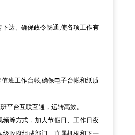
传下达、确保政令畅通,使各项工作有
常值班工作台帐
,确保电子台帐和纸质
值班平台互联互通，运转高效。
视频等方式，加大节假日、工作日夜
本级政府组成部门，直属机构和下一