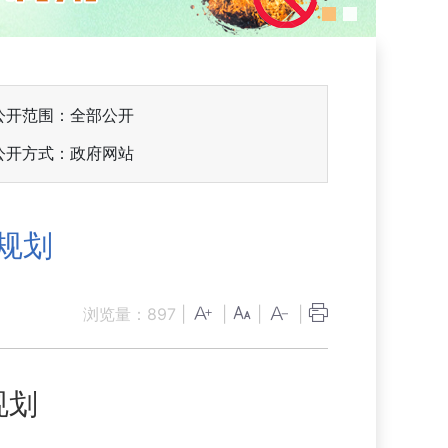
公开范围：全部公开
公开方式：政府网站
规划
浏览量：
897
|
|
|
|
规划