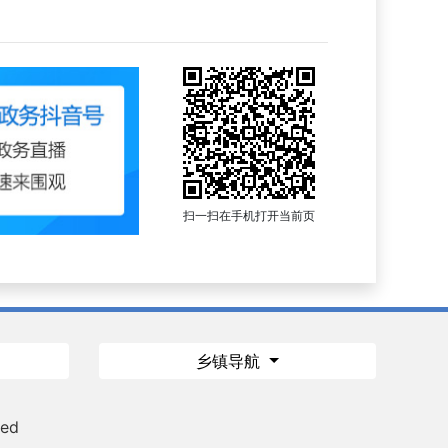
扫一扫在手机打开当前页
乡镇导航
ved