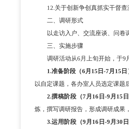
12.关于创新争创真抓实干督
二、调研形式
以走访入户、交流座谈、问卷
三、实施步骤
调研活动从6月上旬开始，于9
1.准备阶段（6月15日-7月15
以自定课题，各办室人员选定课题后
2.撰稿阶段（7月16日-9月15
炼，撰写调研报告，形成调研成果，
3.运用阶段（9月16日-9月30