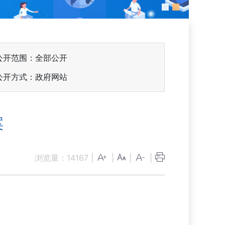
公开范围：全部公开
公开方式：政府网站
案
浏览量：
14167
|
|
|
|