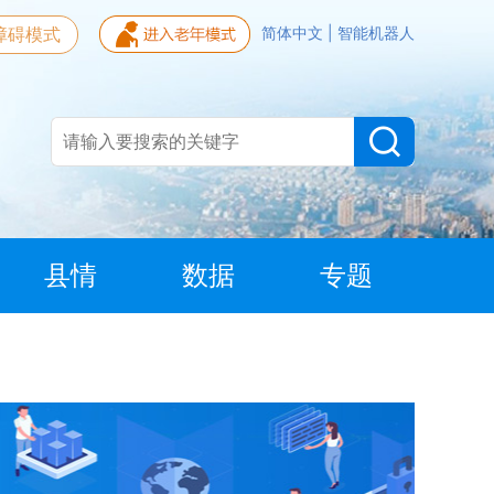
障碍模式
简体中文
|
智能机器人
县情
数据
专题