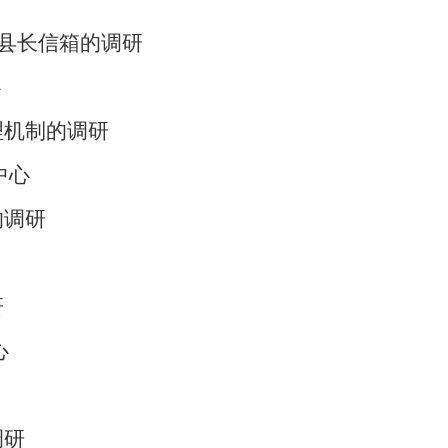
市县长信箱的调研
心
理机制的调研
中心
的调研
研
心
调研