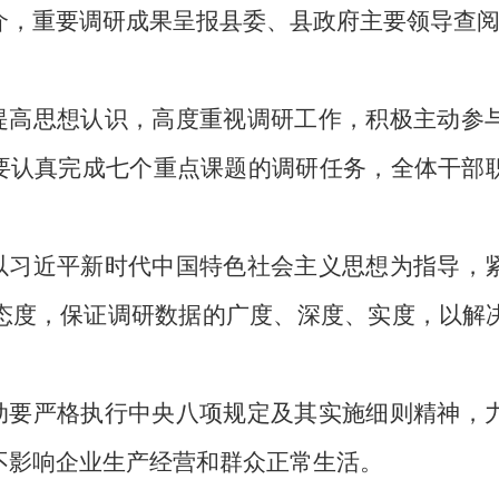
介，重要调研成果呈报县委、县政府主要领导查
提高思想认识，高度重视调研工作，积极主动参
室要认真完成七个重点课题的调研任务，全体干部
。
以习近平新时代中国特色社会主义思想为指导，
态度，保证调研数据的广度、深度、实度，以解
。
动要严格执行中央八项规定及其实施细则精神，
不影响企业生产经营和群众正常生活。