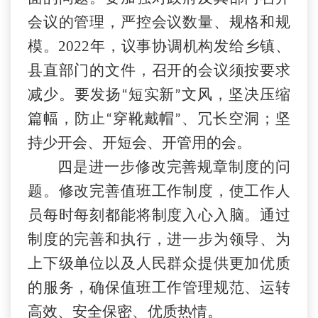
会议的管理，严控会议数量、规格和规
模。2022年，议事协调机构发给乡镇、
县直部门的文件，召开的会议须按要求
减少。要发扬
短实新
文风，坚决压缩
“
”
篇幅，防止
穿靴戴帽
、冗长空洞；坚
“
”
持少开会、开短会、开管用的会。
四是进一步修改完善规章制度的问
题。修改完善值班工作制度，使工作人
员每时每刻都能将制度入心入脑。通过
制度的完善和执行，进一步为领导、为
上下级单位以及人民群众提供更加优质
的服务，确保值班工作管理规范、运转
高效、安全保密、优质热情。