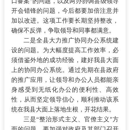
口备案
的问题，以及两办协调县级领导
”
开会错锋的问题，今后都要加倍注意并
加以改进。这项工作要长期坚持整改，
确保不反弹，争取领导和同事都满意。
二是全县大力推广协同办公系统建
设的问题。为大幅度提高工作效率，必
须借鉴外地的成功经验，建好我县大面
上的协同办公系统。通过先期在县政府
的推广应用，让领导和办公人员都能亲
身感受到无纸化办公的便利性、高效
性，从而坚定领导信心，顺利推动该系
统在我县大面上落地生根，开花结果。
三是
“
整治形式主义、官僚主义
方
”
面的问题。要加强对政府及其部门召开