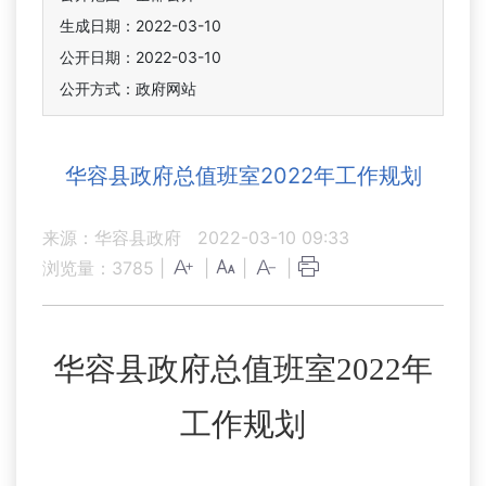
生成日期：2022-03-10
公开日期：2022-03-10
公开方式：政府网站
华容县政府总值班室2022年工作规划
来源：华容县政府
2022-03-10 09:33
浏览量：
3785
|
|
|
|
华容县政府总值班室
2022年
工作规划