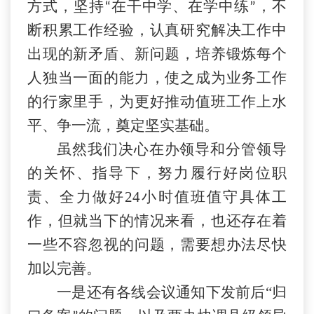
方式，坚持
在干中学、在学中练
，不
“
”
断积累工作经验，认真研究解决工作中
出现的新矛盾、新问题，培养锻炼每个
人独当一面的能力，使之成为业务工作
的行家里手，为更好推动值班工作上水
平、争一流，奠定坚实基础。
虽然我们决心在办领导和分管领导
的关怀、指导下，努力履行好岗位职
责、全力做好
24小时值班值守具体工
作，但就当下的情况来看，也还存在着
一些不容忽视的问题，需要想办法尽快
加以完善。
一是还有各线会议通知下发前后
“
归