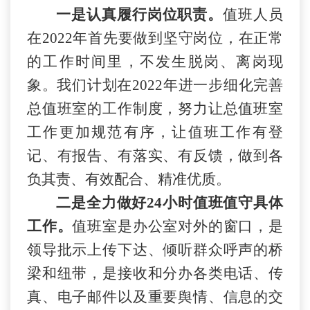
一是认真履行岗位职责。
值班人员
在
2022年首先要做到坚守岗位，在正常
的工作时间里，不发生脱岗、离岗现
象。我们计划在2022年进一步细化完善
总值班室的工作制度，努力让总值班室
工作更加规范有序，让值班工作有登
记、有报告、有落实、有反馈，做到各
负其责、有效配合、精准优质。
二是全力做好
24小时值班值守具体
工作。
值班室是办公室对外的窗口，是
领导批示上传下达、倾听群众呼声的桥
梁和纽带，是接收和分办各类电话、传
真、电子邮件以及重要舆情、信息的交