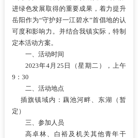
进绿色发展取得的重要成果，着力提升
岳阳作为
“守护好一江碧水”首倡地的认
可度和影响力。并
结合我镇实际，特制
定本
活动
方案。
一、
活动时间
2023年4月25日（星期二），上午
9：30
二、
活动地点
插旗镇域内：藕池河畔、东湖（暂
定）
三、
参加人员
高卓林、白裕及机关其他青年干