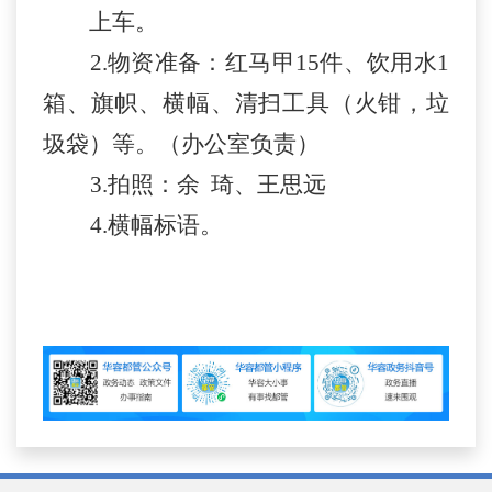
上车。
2.物资准备：红马甲15件、饮用水1
箱、旗帜、横幅、清扫工具（火钳，垃
圾袋）等。（办公室负责）
3.拍照：余 琦、王思远
4.横幅标语。