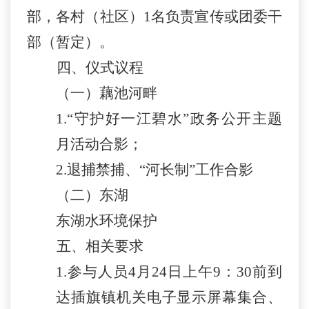
部，各村（社区）
1名负责宣传或团委干
部（暂定）。
四、
仪式议程
（一）藕池河畔
1.“守护好一江碧水”政务公开主题
月活动合影；
2.退捕禁捕、“河长制”工作合影
（二）东湖
东湖水环境保护
五、
相关要求
1.参与人员4月24日上午9：30前到
达插旗镇机关电子显示屏幕集合、