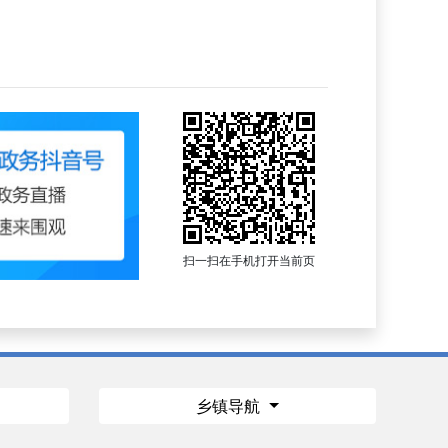
扫一扫在手机打开当前页
乡镇导航