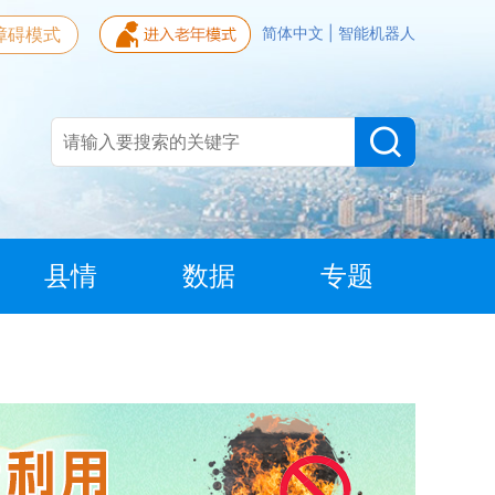
障碍模式
简体中文
|
智能机器人
县情
数据
专题