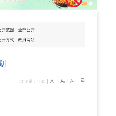
公开范围：全部公开
公开方式：政府网站
划
浏览量：
1135
|
|
|
|