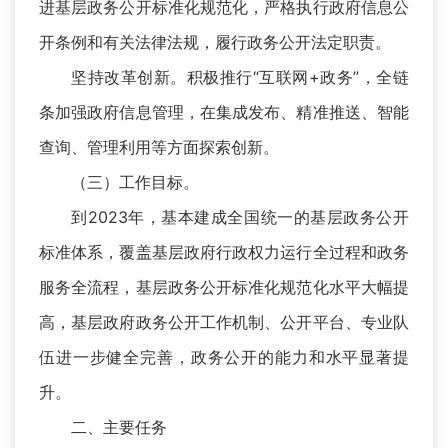
进基层政务公开标准化规范化，严格执行政府信息公
开条例和有关法律法规，履行政务公开法定职责。
坚持改革创新。积极推行“互联网+政务”，全链
条加强政府信息管理，在集成发布、精准推送、智能
查询、管理利用等方面探索创新。
（三）工作目标。
到2023年，基本建成全国统一的基层政务公开
标准体系，覆盖基层政府行政权力运行全过程和政务
服务全流程，基层政务公开标准化规范化水平大幅提
高，基层政府政务公开工作机制、公开平台、专业队
伍进一步健全完善，政务公开的能力和水平显著提
升。
二、主要任务