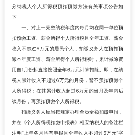
分纳税人个人所得税预扣预缴方法有关事项公告如
下：
一、对上一完整纳税年度内每月均在同一单位预
扣预缴工资、薪金所得个人所得税且全年工资、薪金
收入不超过6万元的居民个人，扣缴义务人在预扣预
缴本年度工资、薪金所得个人所得税时，累计减除费
用自1月份起直接按照全年6万元计算扣除。即，在纳
税人累计收入不超过6万元的月份，暂不预扣预缴个
人所得税；在其累计收入超过6万元的当月及年内后
续月份，再预扣预缴个人所得税。
扣缴义务人应当按规定办理全员全额扣缴申报，
并在《个人所得税扣缴申报表》相应纳税人的备注栏
注明“上年各月均有申报且全年收入不超过6万元”字