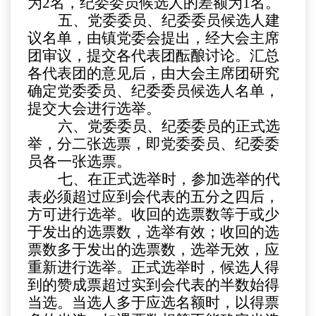
为
2
名，纪委委员候选人的差额为
1
名。
五、党委委员、纪委委员候选人建
议名单，由镇党委会提出，经大会主席
团审议，提交各代表团酝酿讨论。汇总
各代表团的意见后，由大会主席团研究
确定党委委员、纪委委员候选人名单，
提交大会进行选举。
六、党委委员、纪委委员的正式选
举，分二张选票，即党委委员、纪委委
员各一张选票。
七、在正式选举时，参加选举的代
表必须超过应到会代表的五分之四后，
方可进行选举。收回的选票数等于或少
于发出的选票数，选举有效；收回的选
票数多于发出的选票数，选举无效，应
重新进行选举。正式选举时，候选人得
到的赞成票超过实到会代表的半数始得
当选。当选人多于应选名额时，以得票