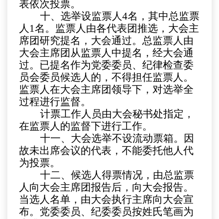
表依次投票。
十、选举设监票人
4
名，其中总监票
人
1
名。监票人由各代表团推选，大会主
席团研究提名，大会通过。总监票人由
大会主席团从监票人中提名，经大会通
过。已提名作为党委委员、纪律检查委
员会委员候选人的，不得担任监票人。
监票人在大会主席团领导下，对选举全
过程进行监督。
计票工作人员由大会秘书处指定，
在监票人的监督下进行工作。
十一、大会选举不设流动票箱。因
故未出席会议的代表，不能委托他人代
为投票。
十二、候选人得票情况，由总监票
人向大会主席团报告后，向大会报告。
当选人名单，由大会执行主席向大会宣
布。党委委员、纪委委员按姓氏笔画为