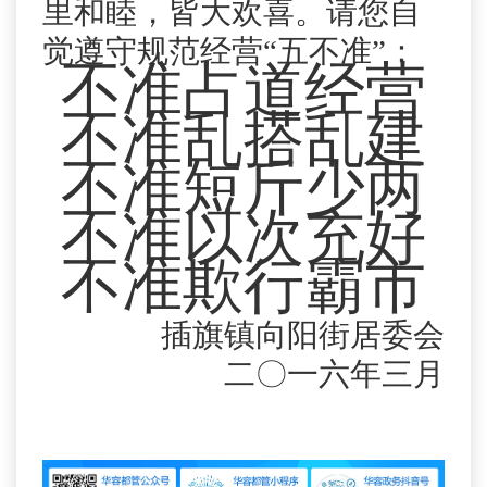
里和睦，皆大欢喜。请您自
觉遵守规范经营“五不准”：
不准占道经营
不准乱搭乱建
不准短斤少两
不准以次充好
不准欺行霸市
插旗镇向阳街居委会
二〇一六年三月