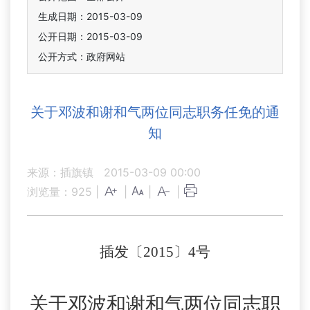
生成日期：2015-03-09
公开日期：2015-03-09
公开方式：政府网站
关于邓波和谢和气两位同志职务任免的通
知
来源：插旗镇
2015-03-09 00:00
浏览量：
925
|
|
|
|
插发〔
2015
〕
4
号
关于邓波和谢和气两位同志职