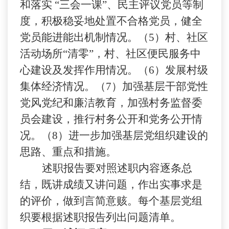
和落实 “三会一课”、民主评议党员等制
度，积极稳妥地处置不合格党员，健全
党员能进能出机制情况。（
5
）村、社区
活动场所“清零”，村、社区便民服务中
心建设及发挥作用情况。（
6
）发展村级
集体经济情况。（
7
）加强基层干部党性
党风党纪和廉洁教育，加强村务监督委
员会建设，推行村务公开和党务公开情
况。（
8
）进一步加强基层党组织建设的
思路、重点和措施。
述职报告要对照述职内容逐条总
结，既讲成绩又讲问题，作出实事求是
的评价，做到言简意赅。每个基层党组
织要根据述职报告列出问题清单。