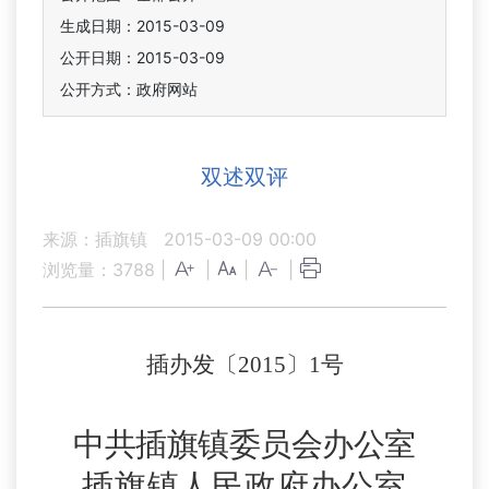
生成日期：2015-03-09
公开日期：2015-03-09
公开方式：政府网站
双述双评
来源：插旗镇
2015-03-09 00:00
浏览量：
3788
|
|
|
|
插办发〔
2015
〕
1
号
中共插旗镇委员会办公室
插旗镇人民政府办公室