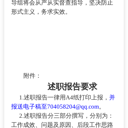
导组将会从严从实督查指导，坚决防止
形式主义，务求实效。
附件：
述职报告要求
1.
述职报告一律用
A4
纸打印上报，
并
报送电子稿至704058204@qq.com
。
2.
述职报告分三部分撰写，分别为：
工作成效、问题及原因、后段工作思路