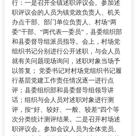
行：一是召开全镇述职评议会。参加述
职评议会的人员为镇党政负责人、机关
办点干部、部门单位负责人、村场“两
委”干部、“两代表一委员”，县委组织部
和县委督导组派员指导。会上，村场党
组织书记分别进行公开述职，与会人员
就有关问题现场询问，述职对象当场予
以答复； 党委书记对村场党组织书记履
行基层党建工作责任情况逐一进行点
评；县委组织部和县委督导组领导讲
话；组织与会人员对述职对象进行测
评，按“好、较好、一般、较差”四个等
次分类统计测评结果。二是召开村场述
职评议会。参加会议人员为全体党员、