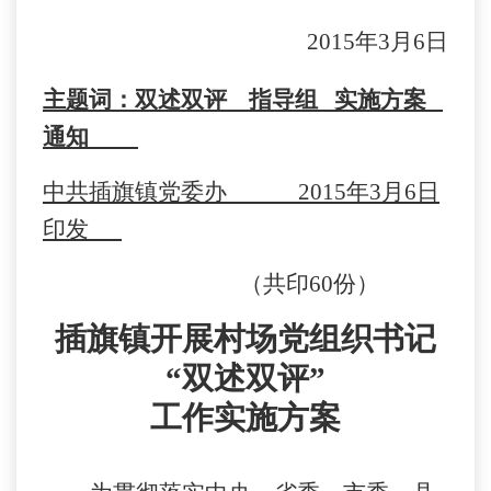
2015
年
3
月
6
日
主题词：双述双评
指导组
实施方案
通知
中共插旗镇党委办
2015
年
3
月
6
日
印发
（共印
60
份）
插旗镇开展村场党组织书记
“双述双评”
工作实施方案