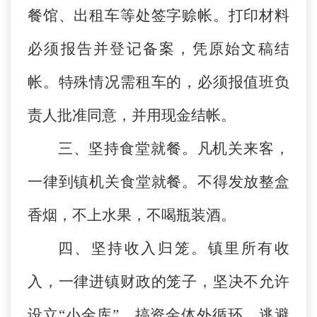
餐馆、出租车等处签字赊帐。打印材料
必须报告并登记备案，凭原始文稿结
帐。特殊情况需租车的，必须报值班负
责人批准同意，并用现金结帐。
三、坚持食堂就餐。凡机关来客，
一律到镇机关食堂就餐。不得发放整盒
香烟，不上水果，不喝瓶装酒。
四、坚持收入归笼。镇里所有收
入，一律进镇财政的笼子，坚决不允许
设立“小金库”，搞资金体外循环，逃避