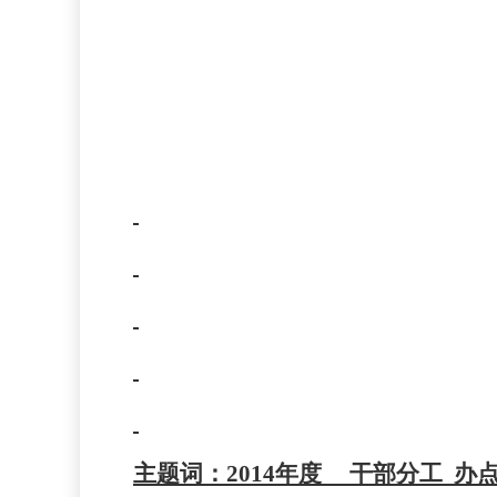
主题词：
2014年度 干部分工 办