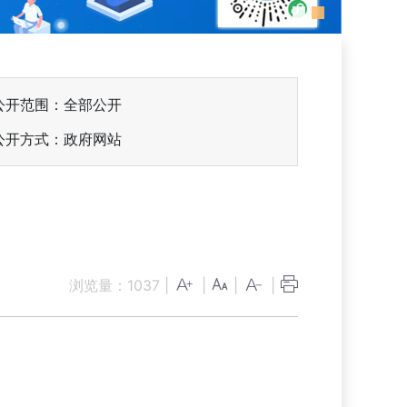
公开范围：全部公开
公开方式：政府网站
知
浏览量：
1037
|
|
|
|