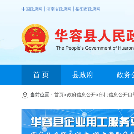
中国政府网
|
湖南省政府网
|
岳阳市政府网
首 页
县政府
政务
当前位置：
首页
>
政府信息公开
>
部门信息公开目