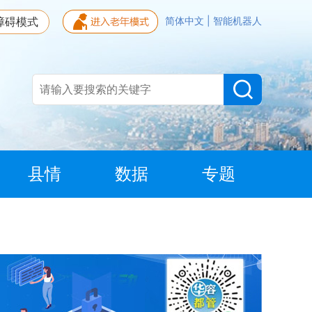
障碍模式
简体中文
|
智能机器人
县情
数据
专题