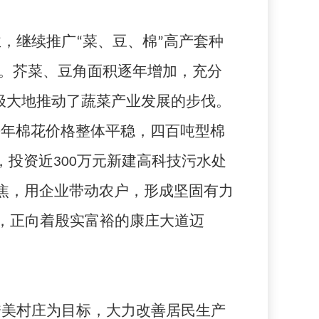
，继续推广“菜、豆、棉”高产套种
升。芥菜、豆角面积逐年增加，充分
极大地推动了蔬菜产业发展的步伐。
去年棉花价格整体平稳，四百吨型棉
，投资近
300
万元新建高科技污水处
焦，用企业带动农户，形成坚固有力
，正向着殷实富裕的康庄大道迈
秀美村庄为目标，大力改善居民生产