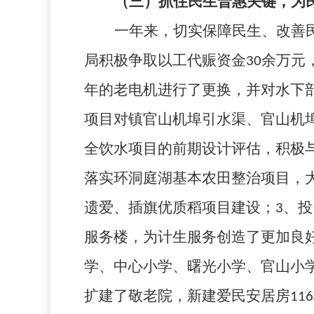
（三）抓住民生普惠关键，为
一年来，切实保障民生、改善
局积极争取以工代赈资金
30
余万元
年的老电机进行了更换，并对水下
项目对镇官山机埠引水渠、官山机
全饮水项目的前期设计评估，积极
落实环洞庭湖基本农田整治项目，
遗爱、插旗优质稻项目建设；
3
、投
服务楼，为计生服务创造了更加良
学、中心小学、曙光小学、官山小
扩建了敬老院，新建爱民安居房
116