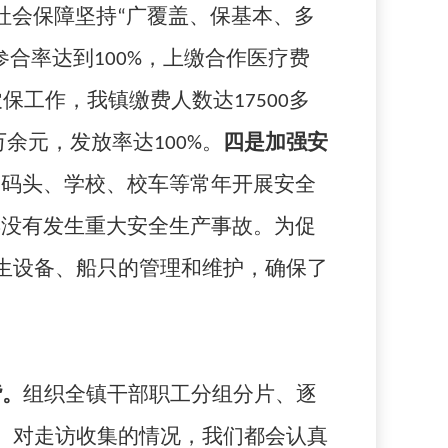
社会保障坚持“广覆盖、保基本、多
参合率达到
100%
，上缴合作医疗费
农保工作，我镇缴费人数达
17500
多
万余元，发放率达
100%
。
四是加强安
口码头、学校、校车等常年开展安全
年没有发生重大安全生产事故。为促
生设备、船只的管理和维护，确保了
谐。
组织全镇干部职工分组分片、逐
。对走访收集的情况，我们都会认真