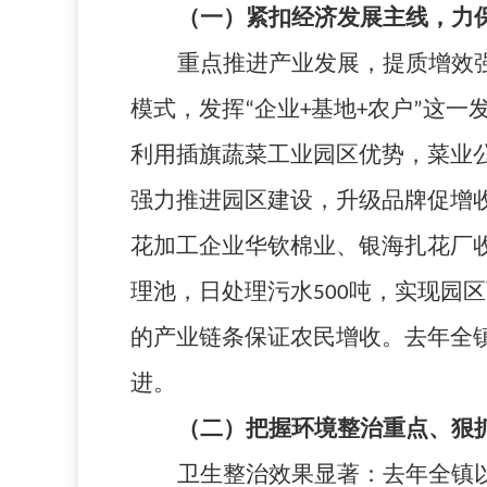
（一）紧扣经济发展主线，力
重点推进产业发展，提质增效
模式，发挥“企业
+
基地
+
农户”这一
利用插旗蔬菜工业园区优势，菜业
强力推进园区建设，升级品牌促增
花加工企业华钦棉业、银海扎花厂
理池，日处理污水
500
吨，实现园区
的产业链条保证农民增收。去年全
进。
（二）把握环境整治重点、狠
卫生整治效果显著：去年全镇