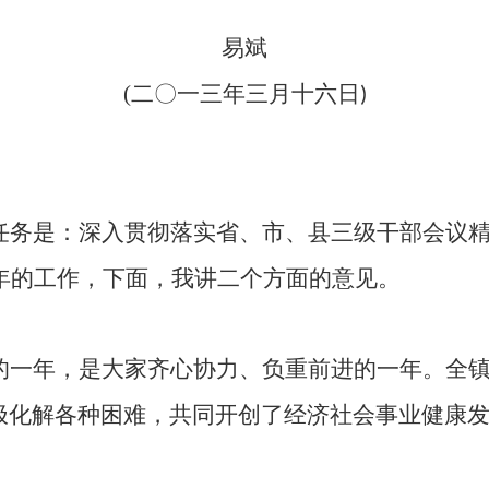
易斌
(
二
〇
一三年三月十六日
)
任务是：深入贯彻落实省、市、县三级干部会议
年的工作，下面，我讲二个方面的意见。
的一年，是大家齐心协力、负重前进的一年。全镇
极化解各种困难，共同开创了经济社会事业健康