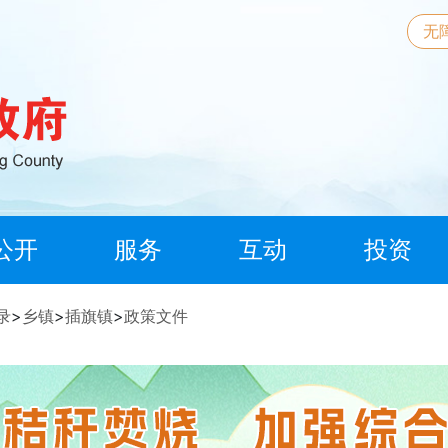
无
公开
服务
互动
投资
录
>
乡镇
>
插旗镇
>
政策文件