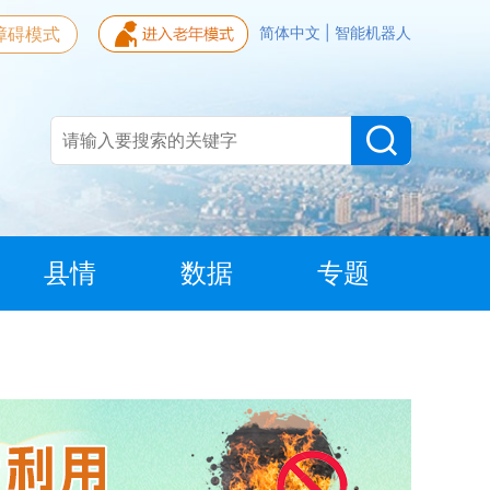
障碍模式
简体中文
|
智能机器人
县情
数据
专题