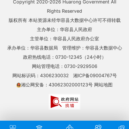
Copyright 2020-
2026 Huarong Government All
Rights Reserved
版权所有 本站资源未经华容县大数据中心许可不得转载
主办单位：华容县人民政府
主管单位：华容县人民政府办公室
承办单位：华容县数据局
管理维护：华容县大数据中心
政府热线电话：0730-12345（24小时）
网站管理电话：0730-2929506
网站标识码：4306230032
湘ICP备09004767号
湘公网安备：43062302000123号
网站地图