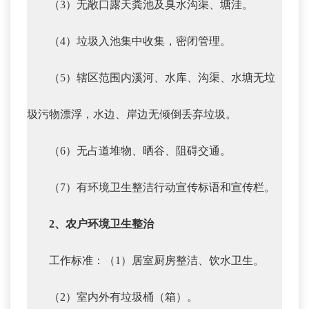
（3）无敞口露天粪池及臭水沟渠、塘洼。
（4）垃圾入池集中收集，密闭管理。
（5）辖区范围内溪河、水库、沟渠、水塘无垃
圾污物漂浮，水边、岸边无倾倒丢弃垃圾。
（6）无占道堆物、晒谷、阻碍交通。
（7）有环境卫生整洁行动宣传标语和宣传栏。
2、农户环境卫生整治
工作标准：（1）居室厨房整洁、饮水卫生。
（2）室内外有垃圾桶（箱）。