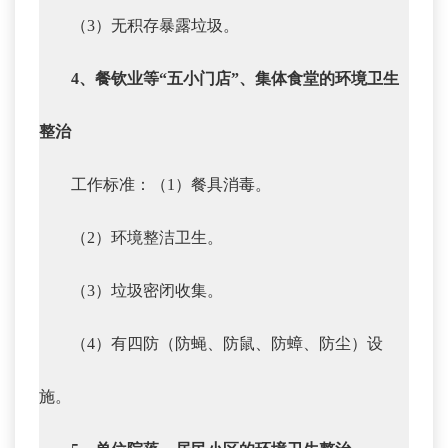
（3）无积存暴露垃圾。
4、餐钦业等“五小门店”、集体食堂的环境卫生
整治
工作标准：（1）餐具消毒。
（2）环境整洁卫生。
（3）垃圾密闭收集。
（4）有四防（防蝇、防鼠、防蟑、防尘）设
施。