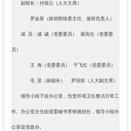
副组长：付祖云（人大主席）
罗会泉（政协联络委主任、值班负责人）
成 员：成 诚（党委委员） 谢高生（党委委
员）
王 海（党委委员） 于飞红（党委委员）
毛 昊（副镇长） 罗绍前（人大副主席）
领导小组下设办公室，负责环境卫生整洁日常工
作。办公室主任由党委秘书李铁骑担任，领导小组办
公室设党政办。