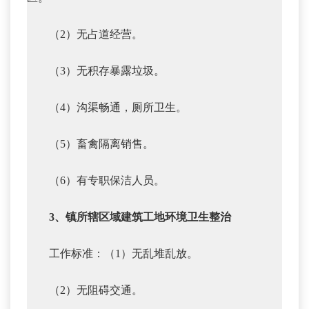
（2）无占道经营。
（3）无积存暴露垃圾。
（4）沟渠畅通，厕所卫生。
（5）畜禽隔离销售。
（6）有专职保洁人员。
3、镇所辖区域建筑工地环境卫生整治
工作标准：（1）无乱堆乱放。
（2）无阻碍交通。