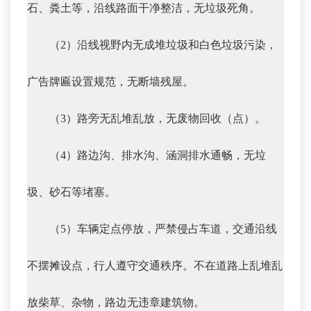
石、粪土等，沿线路面干净整洁，无垃圾死角。
（2）沿线视野内无成堆垃圾和白色垃圾污染，
广告牌匾设置规范，无断墙残屋。
（3）路旁无乱堆乱放，无废物回收（点）。
（4）路边沟、排水沟、涵洞排水通畅，无垃
圾、砂石等堵塞。
（5）车辆定点停放，严禁侵占车道，交通沿线
不摆摊设点，行人遵守交通秩序。不在道路上乱堆乱
放柴草、杂物，路边无违章建筑物。