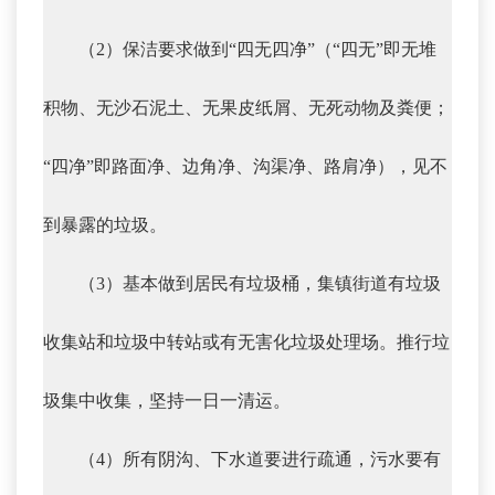
（2）保洁要求做到“四无四净”（“四无”即无堆
积物、无沙石泥土、无果皮纸屑、无死动物及粪便；
“四净”即路面净、边角净、沟渠净、路肩净），见不
到暴露的垃圾。
（3）基本做到居民有垃圾桶，集镇街道有垃圾
收集站和垃圾中转站或有无害化垃圾处理场。推行垃
圾集中收集，坚持一日一清运。
（4）所有阴沟、下水道要进行疏通，污水要有