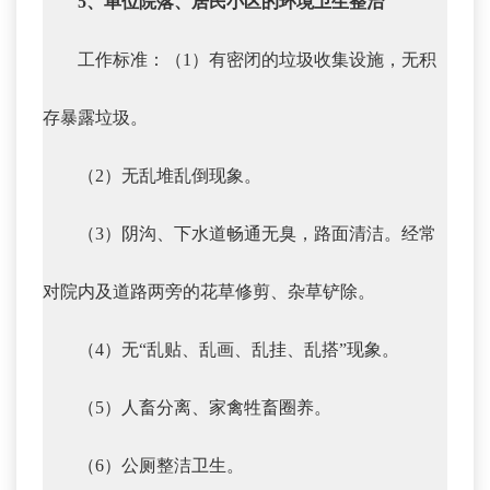
5、单位院落、居民小区的环境卫生整治
工作标准：（1）有密闭的垃圾收集设施，无积
存暴露垃圾。
（2）无乱堆乱倒现象。
（3）阴沟、下水道畅通无臭，路面清洁。经常
对院内及道路两旁的花草修剪、杂草铲除。
（4）无“乱贴、乱画、乱挂、乱搭”现象。
（5）人畜分离、家禽牲畜圈养。
（6）公厕整洁卫生。