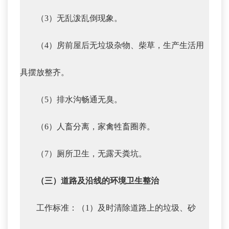
（3）无乱泼乱倒现象。
（4）房前屋后无垃圾杂物、柴草，生产生活用
具摆放整齐。
（5）排水沟畅通无臭。
（6）人畜分离，家禽牲畜圈养。
（7）厕所卫生，无露天粪坑。
（三）道路及沿线的环境卫生整治
工作标准：（1）及时清除道路上的垃圾、砂