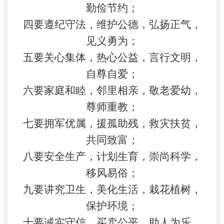
勤俭节约；
四要遵纪守法，维护公德，弘扬正气，
见义勇为；
五要关心集体，热心公益，言行文明，
自尊自爱；
六要家庭和睦，邻里相亲，敬老爱幼，
尊师重教；
七要拥军优属，援孤助残，救灾扶贫，
共同致富；
八要安全生产，计划生育，崇尚科学，
移风易俗；
九要讲究卫生，美化生活，栽花植树，
保护环境；
十要诚实守信，买卖公平，助人为乐，