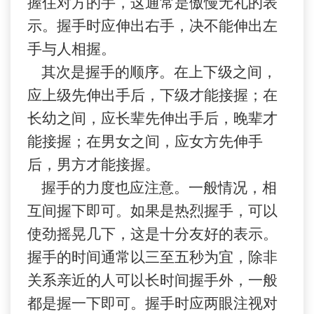
握住对方的手，这通常是傲慢无礼的表
示。握手时应伸出右手，决
不
能伸出左
手与人相握。
其次是握手的顺序。在上下级之间，
应上级先伸出手后，下级才能接握；在
长幼之间，应长辈先伸出手后，晚辈才
能接握；在男女之间，应女方先伸手
后，男方才能接握。
握手的力度也应注意。一般情况，相
互间握下即可。如果是热烈握手，可以
使劲摇晃几下，这是十分友好的表示。
握手的时间通常以三至五秒为宜，除非
关系亲近的人可以长时间握手外，一般
都是握一下即可。握手时应两眼注视对