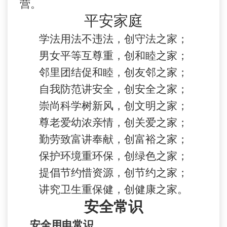
营。
平安家庭
学法用法不违法，创守法之家；
男女平等互尊重，创和睦之家；
邻里团结促和睦，创友邻之家；
自我防范讲安全，创安全之家；
崇尚科学树新风，创文明之家；
尊老爱幼浓亲情，创关爱之家；
勤劳致富讲奉献，创富裕之家；
保护环境重环保，创绿色之家；
提倡节约惜资源，创节约之家；
讲究卫生重保健，创健康之家。
安全常识
安全用电常识