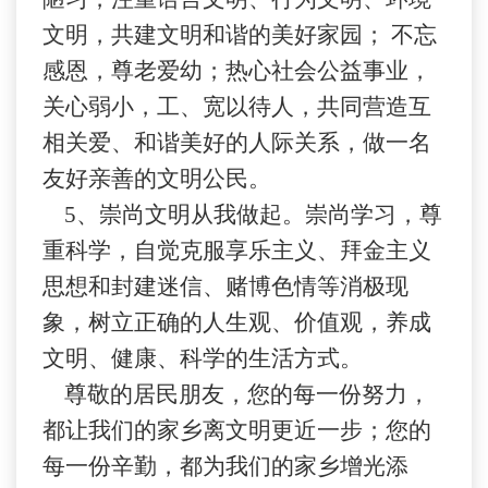
文明，共
建
文明和谐的美好家园； 不忘
感恩，尊老爱幼；热心社会公益事业，
关心弱小，工、宽以待人，共同营造互
相关爱、和谐美好的人际关系，做一名
友好亲善的文明公民。
5、
崇尚文明从我做起。崇尚学习，尊
重科学，自觉克服享乐主
义
、拜金主义
思想
和
封建迷信
、
赌博色情等消极现
象，树立正确的人生观、价值观，养成
文明、健康、科学的生活方式。
尊敬的居民朋友，您的每一份努力，
都让我们的家乡离文明更近一步；您的
每一份辛勤，都为我们的家乡增光添