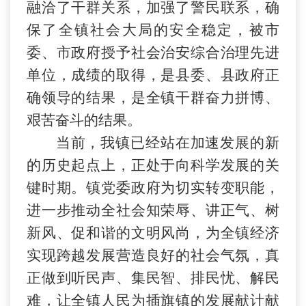
融洽了干群关系，
加强
了警民联系，确
保了全镇社会大局的安全稳定，被市
委、市政府授予社会治安综合治理先进
单位
，
成绩的取得，是县委、县政府正
确领导的结果，是全镇干群奋力拼博、
艰苦奋斗的结果。
当前，我镇已经站在加速发展的新
的历史起点上，正处于向科学发展的关
键时期。镇党委政府为切实转变职能，
进一步推动全社会知荣辱、讲正气、树
新风、促和谐的文明风尚，为全镇经济
实现跨越发展营造良好的社会
气氛
，真
正做到听民声、集民智、排民忧、解民
难，让全镇人民为插旗镇的发展献计献