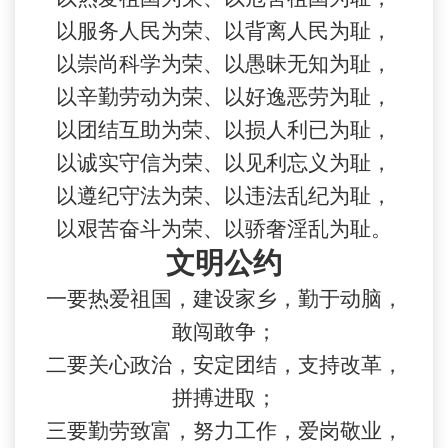
以服务人民为荣、以背离人民为耻，
以崇尚科学为荣、以愚昧无知为耻，
以辛勤劳动为荣、以好逸恶劳为耻，
以团结互助为荣、以损人利已为耻，
以诚实守信为荣、以见利忘义为耻，
以遵纪守法为荣、以违法乱纪为耻，
以艰苦奋斗为荣、以骄奢淫乱为耻。
文明公约
一要热爱祖国，建设家乡，勤于动脑，
敢闯敢争；
二要关心政治，安定团结，支持改革，
拼搏进取；
三要勤劳致富，努力工作，爱岗敬业，