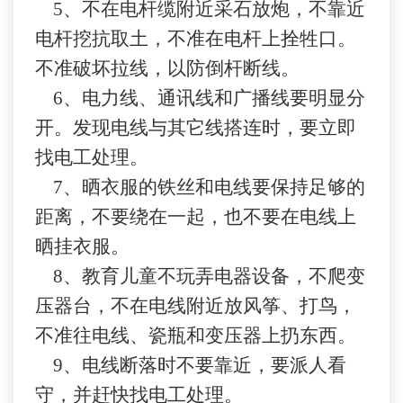
5、不在电杆缆附近采石放炮，不靠近
电杆挖抗取土，不准在电杆上拴牲口。
不准破坏拉线，以防倒杆断线。
6、电力线、通讯线和广播线要明显分
开。发现电线与其它线搭连时，要立即
找电工处理。
7、晒衣服的铁丝和电线要
保持
足够的
距离，不要绕在一起，也不要在电线上
晒挂衣服。
8、教育儿童不玩弄电器设备，不爬变
压器台，不在电线附近放风筝、打鸟，
不准往电线、瓷瓶和变压器上扔东西。
9、电线断落时不要靠近，要派人看
守，并赶快找电工处理。