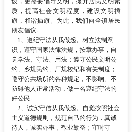
设，更需要倡导
文明
，提升居民文明素
质，提高社会文明程度，建设文明插
旗，和谐插旗。为此，我们向全镇居民
朋友倡议。
1、
遵纪守法从我做起。树立法制意
识，遵守国家法律法规，按章办事，自
觉学法、守法、用法；遵守公民文明公
约、乡规民约、厂规校纪和有关制度；
遵守公共场所的各种规定，不影响、不
防碍他人正常活动，做一名遵纪守法的
好公民。
2、
诚实守信从我做起。自觉按照社会
主义道德规则，规范自己的行
为
，真诚
待人，诚实办事，敬业勤奋；守时守