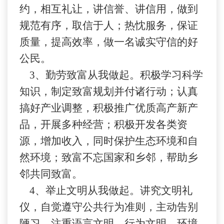
约，相互礼让，讲信誉、讲信用，做到
规范有序，取信于人；热忱服务，保证
质量，提高效率，做一名诚实守信的好
公民。
3、
勤劳致富从我做起。积极学习科学
知识，制定致富规划并付诸行动；认真
搞好产业调整，积极推广优质高产新产
品，开展多种经营；积极开发各类资
源，增加收入，同时保护生态环境和自
然环境；致富不忘国家和乡邻，帮助乡
邻共同致富。
4、
举止文明从我做起。讲究文明礼
仪，自觉遵守公共行为准则，主动告别
陋习，注
重
语言文明、行为文明、环境