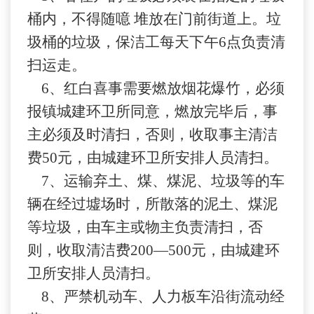
桶内，不得随噫 堆放在门前街道上。垃
圾桶的垃圾，保洁工每天下午
6
点负责清
扫运走。
6
、
红白喜事需要燃放烟花爆竹，必须
报镇城建环卫所同意，燃放完毕后，事
主必须及时清扫，否则，收取事主清洁
费
50
元，由城建环卫所安排人员清扫。
7
、
运输弃土、煤、煤泥、垃圾等的车
辆在经过墟场时，所散落的泥土、煤泥
等垃圾，由车主或物主负责清扫，否
则，收取清洁费
200
—
500
元，由城建环
卫所安排人员清扫。
8
、
严禁机动车、人力板车沿街流动经