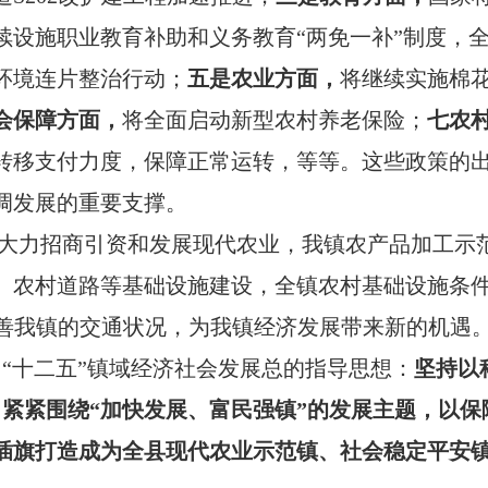
续设施职业教育补助和义务教育“两免一补”制度，
环境连片整治行动；
五是农业方面，
将继续实施棉
会保障方面，
将全面启动新型农村养老保险；
七农
转移支付力度，保障正常运转，等等。这些政策的
调发展的重要支撑。
大力招商引资和发展现代农业，我镇农产品加工示
、农村道路等基础设施建设，全镇农村基础设施条
善我镇的交通状况，为我镇经济发展带来新的机遇
“十二五”镇域经济社会发展总的指导思想：
坚持以
紧紧围绕“加快发展、富民强
镇
”的发展主题，
以保
把插旗打造成为全县现代农业示范镇、社会稳定平安