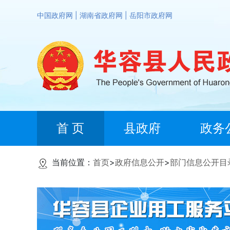
中国政府网
|
湖南省政府网
|
岳阳市政府网
首 页
县政府
政务
当前位置：
首页
>
政府信息公开
>
部门信息公开目