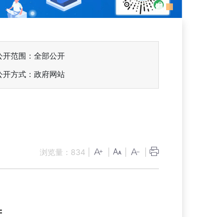
公开范围：全部公开
公开方式：政府网站
浏览量：
834
|
|
|
|
进