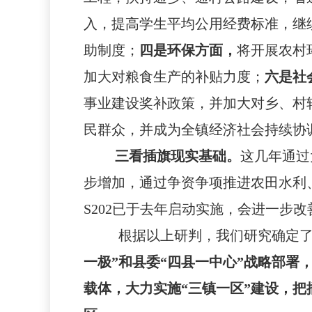
入，提高学生平均公用经费标准，继
助制度；
四是环保方面，
将开展农村
加大对粮食生产的补贴力度；
六是社
事业建设奖补政策，并加大对乡、村
民群众，并成为全镇经济社会持续协
三看插旗现实基础。
这几年通过
步增加，通过争资争项推进农田水利
S202已于去年
启动实施，会进一步改
根据以上研判，我们研究确定了
一极”
和县委“四县一中心”
战略部署，
载体，大力实施“三镇一区”建设，