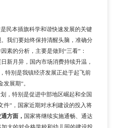
”是民本插旗科学和谐快速发展的关键
烈。我们要始终保持清醒头脑，准确分
因素的分析，主要是做到“三看”：
展日新月异，
国内市场消费
持续
升温，
启动，特别是我镇经济发展正处于起飞前
金发展期”。
计划，特别是促进中部地区崛起和全国
文件”，国家近期对水利建设的投入将
交通方面，
国家将继续实施通畅、通达
将加大的对合格学校和幼儿园的建设投