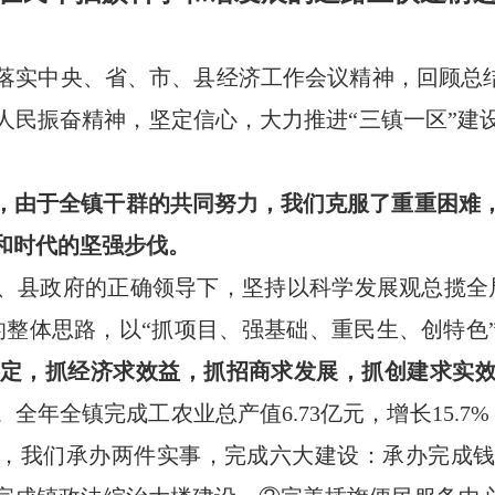
落实中央、省、市、县经济工作会议精神，回顾总结“
人民振奋精神，坚定信心，大力推进“三镇一区”建
时期，由于全镇干群的共同努力，我们克服了重重困
和时代的坚强步伐。
、县政府的正确领导下，坚持以科学发展观总揽全
的整体思路，以“抓项目、强基础、重民生、创特色
定，抓经济求效益，抓招商求发展，抓创建求实
。
全年全镇完成工农业总产值
6.73亿元，增长15.
10年，我们承办两件实事，完成六大建设：承办完成
钱