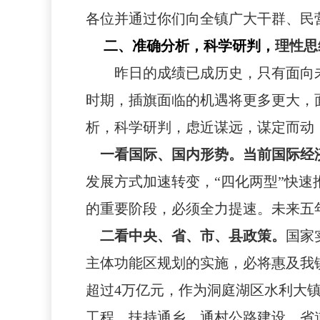
各位并通过你们向全镇广大干群、民
二、准确分析，科学研判，
理性思
昨日的成绩已成历史，只有面向
时期，插旗面临的机遇将更多更大，
析，科学研判，虑近谋远，谋定而动
一看国际、国内形势。当前国际经
发展方式加速转变，
“四化两型”快
的重要阶段，必须全力提速
。
未来五
二看中央、省、市、县政策。
国家
主体功能区规划的实施，必将惠及我
超过4万亿元，作为洞庭湖区水利大
工程，扶持通乡、通村公路建设，省道