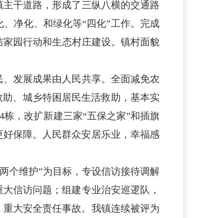
镇主干道路，形成了三纵八横的交通路
、净化、和绿化等“四化”工作。
完成
洁家园行动和生态村庄建设。镇村面貌
民、发展成果由人民共享。全面减免农
救助、城乡特困居民生活救助，基本实
74栋，改扩新建三家“五保之家"和插旗
更好保障。人民群众安居乐业，幸福感
两个维护”为目标，
专设信访接待调解
重大信访问题；
组建
专业
治安巡逻队，
、重大安全责任事故。我镇连续被评为