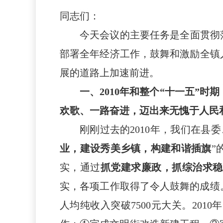
同志们：
今天会议的主要任务是全面贯彻
部署全年经济工作，鼓舞和激励全镇
展的道路上加速前进。
一、
2010年和整个“十一五”
欢歌、一路奋进，迈出来无愧于人民
刚刚过去的2010年，
我们在县委
业，建设秀美乡镇，构建和谐插旗
”
实，通过
抓党建求廉政，抓综治求稳
实，各项工作取得了
令人鼓舞的成绩
人均纯收入突破7500元大关。20