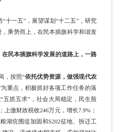
十一五”，展望谋划“十二五”，研究
设，乘势而上，在民本插旗科学和谐发
难，在民本插旗科学发展的道路上，一路
局，按照“
依托优势资源，做强现代农
”为重点，积极抓好各项工作任务的落
效
“五抓五求”，社会大局稳定，民生殷
7%；上缴财政税收246万元，增长7.9%；
粮湖垸围堤加固和S202征地、拆迁工