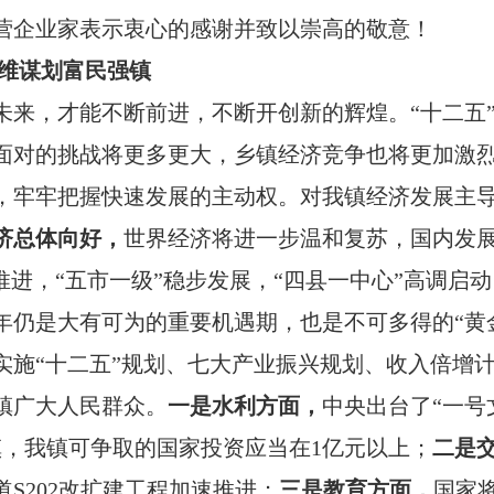
营企业家表示衷心的感谢并致以崇高的敬意！
维谋划富民强镇
未来，才能不断前进，不断开创新的辉煌。“十二五
面对的挑战将更多更大，乡镇经济竞争也将更加激
，牢牢把握快速发展的主动权。对我镇经济发展主导
济总体向好，
世界经济将进一步温和复苏
，国内发
速推进，“五市一级”稳步发展，“四县一中心”高调
年仍是大有可为的重要机遇期，也是不可多得的“黄
实施“十二五”规划、七大产业振兴规划、收入倍增
镇广大人民群众。
一是水利方面，
中央出台了“一号
镇，我镇可争取的国家投资应当在1亿元以上；
二是
S202改扩建工程加速推进；
三是教育方面，
国家