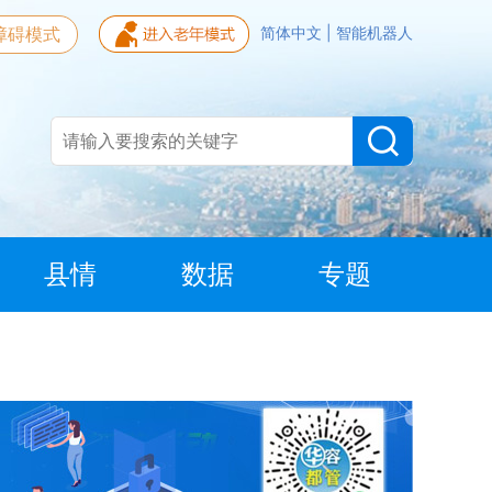
障碍模式
简体中文
|
智能机器人
县情
数据
专题