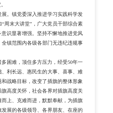
定。
发展。镇党委深入推进学习实践科学发
“周末大讲堂”，
广大党员干部
综合素
务意识显著增强
。
坚持不懈地推进党风
，全镇范围内各级各部门无违纪违规事
诸多困难，顶住多方压力，经受
50年一
础、利长远、惠民生的大事、喜事、难
题和战略目标，改变了插旗的整体形象
插旗高度关怀，社会各界对插旗高度关
难而上、克难而进，默默奉献，为插旗
旗发展的各级领导、各界朋友、在座的