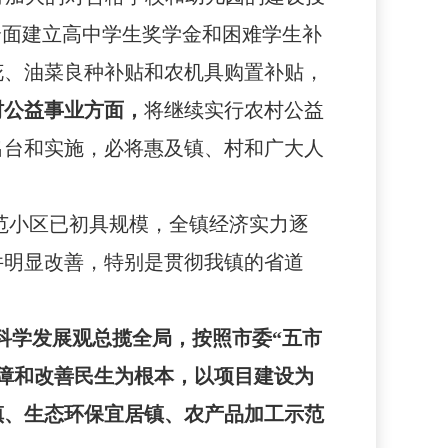
全面建立高中学生奖学金和困难学生补
花、油菜良种补贴和农机具购置补贴，
村公益事业方面，
将继续实行农村公益
出台和实施，必将惠及镇、村和广大人
范小区已初具规模，全镇经济实力逐
件明显改善，特别是贯彻我镇的省道
。
科学发展观总揽全局，
按照市委“五市
障和改善民生为根本，以项目建设为
镇、生态环保宜居镇、农产品加工示范