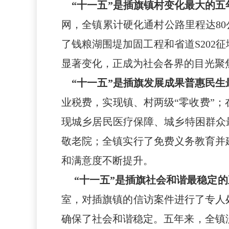
“十一五”是插旗镇村变化最大的五
网，全镇累计硬化
通村公路里程达
8
了钱粮湖围堤加固工程和省道
S202
显著变化，正成为社会各界的目光聚
“十一五”是插旗发展成果普惠民生
业税费，实现镇、村两级“零收费”
现城乡居民医疗保障、城乡特困群众
敬老院
；全镇实行了免费义务教育并
和满意度不断提升。
“十一五”是插旗社会和谐最稳定
室，对插旗镇的信访案件进行了专人
确保了社会和谐稳定
。
五年来，
全镇