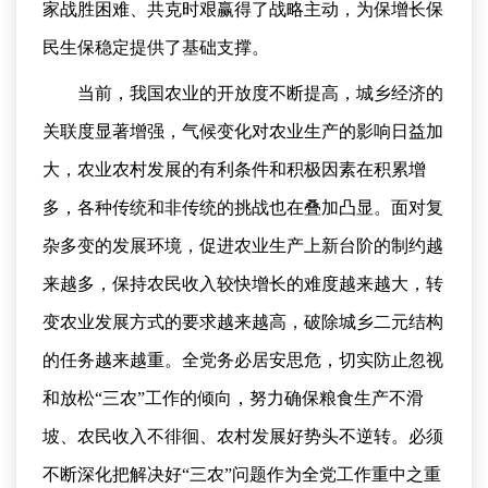
家战胜困难、共克时艰赢得了战略主动，为保增长保
民生保稳定提供了基础支撑。
当前，我国农业的开放度不断提高，城乡经济的
关联度显著增强，气候变化对农业生产的影响日益加
大，农业农村发展的有利条件和积极因素在积累增
多，各种传统和非传统的挑战也在叠加凸显。面对复
杂多变的发展环境，促进农业生产上新台阶的制约越
来越多，保持农民收入较快增长的难度越来越大，转
变农业发展方式的要求越来越高，破除城乡二元结构
的任务越来越重。全党务必居安思危，切实防止忽视
和放松“三农”工作的倾向，努力确保粮食生产不滑
坡、农民收入不徘徊、农村发展好势头不逆转。必须
不断深化把解决好“三农”问题作为全党工作重中之重