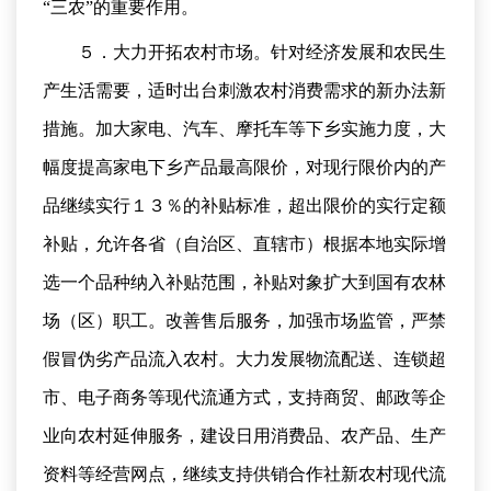
“三农”的重要作用。
５．大力开拓农村市场。针对经济发展和农民生
产生活需要，适时出台刺激农村消费需求的新办法新
措施。加大家电、汽车、摩托车等下乡实施力度，大
幅度提高家电下乡产品最高限价，对现行限价内的产
品继续实行１３％的补贴标准，超出限价的实行定额
补贴，允许各省（自治区、直辖市）根据本地实际增
选一个品种纳入补贴范围，补贴对象扩大到国有农林
场（区）职工。改善售后服务，加强市场监管，严禁
假冒伪劣产品流入农村。大力发展物流配送、连锁超
市、电子商务等现代流通方式，支持商贸、邮政等企
业向农村延伸服务，建设日用消费品、农产品、生产
资料等经营网点，继续支持供销合作社新农村现代流