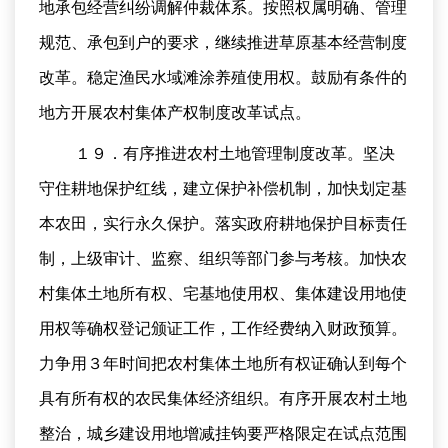
地承包经营纠纷调解仲裁体系。按照权属明确、管理
规范、承包到户的要求，继续推进草原基本经营制度
改革。稳定渔民水域滩涂养殖使用权。鼓励有条件的
地方开展农村集体产权制度改革试点。
１９．有序推进农村土地管理制度改革。坚决
守住耕地保护红线，建立保护补偿机制，加快划定基
本农田，实行永久保护。落实政府耕地保护目标责任
制，上级审计、监察、组织等部门参与考核。加快农
村集体土地所有权、宅基地使用权、集体建设用地使
用权等确权登记颁证工作，工作经费纳入财政预算。
力争用３年时间把农村集体土地所有权证确认到每个
具有所有权的农民集体经济组织。有序开展农村土地
整治，城乡建设用地增减挂钩要严格限定在试点范围