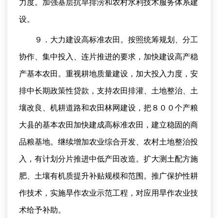
力度。加强基层抗旱排涝和农村水利技术服务体系建
设。
９．大力建设高标准农田。按照统筹规划、分工
协作、集中投入、连片推进的要求，加快建设高产稳
产基本农田。重视耕地质量建设，加大投入力度，安
排中长期政策性贷款，支持农田排灌、土地整治、土
壤改良、机耕道路和农田林网建设，把８００个产粮
大县的基本农田加快建成高标准农田，建立稳固的商
品粮基地。继续增加农业综合开发、农村土地整治投
入，有计划分片推进中低产田改造。扩大测土配方施
肥、土壤有机质提升补贴规模和范围。推广保护性耕
作技术，实施旱作农业示范工程，对应用旱作农业技
术给予补助。