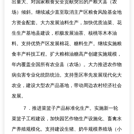
出量大、对国家粮食安全贡献突出的产粮大县（农
场）倾斜。继续减少直至取消主产区粮食风险基金地
方资金配套。大力发展油料生产，加快优质油菜、花
生生产基地县建设，积极发展油茶、核桃等木本油
料。支持优势产区发展棉花、糖料生产。继续实施粮
食丰产科技工程。扩大粮棉油糖高产创建实施规模，
年内覆盖全国所有农业县（农场）。大力推进农作物
病虫害专业化统防统治。支持垦区率先发展现代化大
农业，建设大型农产品基地，带动周边农村经济社会
发展。
７．推进菜篮子产品标准化生产。实施新一轮
菜篮子工程建设，加快园艺作物生产设施化、畜禽水
产养殖规模化。支持建设生猪、奶牛规模养殖场（小