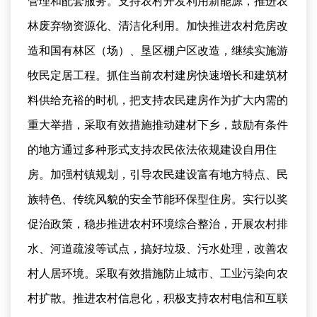
管理和配套服务。支持农村开发利用新能源，推进农
林废弃物资源化、清洁化利用。加快推进农村危房改
造和国有林区（场）、垦区棚户区改造，继续实施游
牧民定居工程。抓住当前农村建房快速增长和建筑材
料供给充裕的时机，把支持农民建房作为扩大内需的
重大举措，采取有效措施推动建材下乡，鼓励有条件
的地方通过多种形式支持农民依法依规建设自用住
房。加强村镇规划，引导农民建设富有地方特点、民
族特色、传统风貌的安全节能环保型住房。实行以奖
促治政策，稳步推进农村环境综合整治，开展农村排
水、河道疏浚等试点，搞好垃圾、污水处理，改善农
村人居环境。采取有效措施防止城市、工业污染向农
村扩散。推进农村信息化，积极支持农村电信和互联