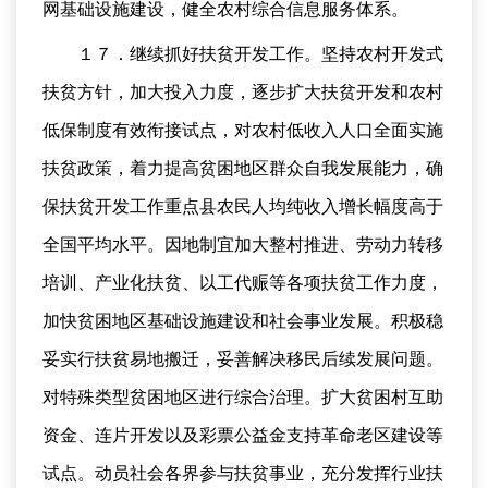
网基础设施建设，健全农村综合信息服务体系。
１７．继续抓好扶贫开发工作。坚持农村开发式
扶贫方针，加大投入力度，逐步扩大扶贫开发和农村
低保制度有效衔接试点，对农村低收入人口全面实施
扶贫政策，着力提高贫困地区群众自我发展能力，确
保扶贫开发工作重点县农民人均纯收入增长幅度高于
全国平均水平。因地制宜加大整村推进、劳动力转移
培训、产业化扶贫、以工代赈等各项扶贫工作力度，
加快贫困地区基础设施建设和社会事业发展。积极稳
妥实行扶贫易地搬迁，妥善解决移民后续发展问题。
对特殊类型贫困地区进行综合治理。扩大贫困村互助
资金、连片开发以及彩票公益金支持革命老区建设等
试点。动员社会各界参与扶贫事业，充分发挥行业扶