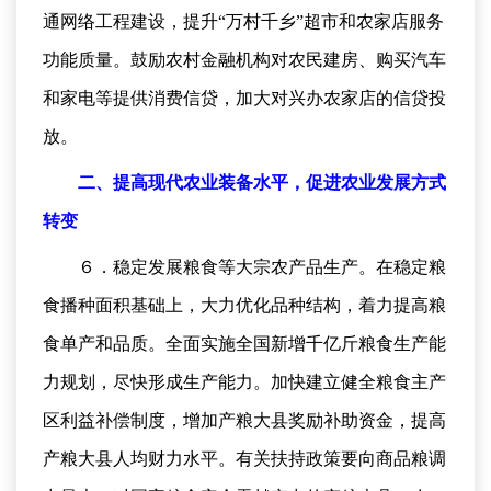
通网络工程建设，提升“万村千乡”超市和农家店服务
功能质量。鼓励农村金融机构对农民建房、购买汽车
和家电等提供消费信贷，加大对兴办农家店的信贷投
放。
二、提高现代农业装备水平，促进农业发展方式
转变
６．稳定发展粮食等大宗农产品生产。在稳定粮
食播种面积基础上，大力优化品种结构，着力提高粮
食单产和品质。全面实施全国新增千亿斤粮食生产能
力规划，尽快形成生产能力。加快建立健全粮食主产
区利益补偿制度，增加产粮大县奖励补助资金，提高
产粮大县人均财力水平。有关扶持政策要向商品粮调