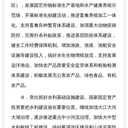
区），发展园艺作物标准生产基地和水产健康养殖示
范场，开展标准化创建活动，推进畜禽养殖加工一体
化。支持畜禽良种繁育体系建设。加强重大动物疫病
防控，完善扑杀补贴政策，推进基层防疫体系建设，
健全工作经费保障机制。增加渔政、渔港、渔船安全
设施等建设投入，搞好水生生物增殖放流，支持发展
远洋渔业。加快农产品质量安全监管体系和检验检测
体系建设，积极发展无公害农产品、绿色食品、有机
农产品。
８．突出抓好水利基础设施建设。国家固定资产
投资要把水利建设放在重要位置。继续加强大江大河
大湖治理，逐步推进重点中小河流治理。加快大中型
水利枢纽工程建设，搞好蓄滞洪区建设和山洪灾害防