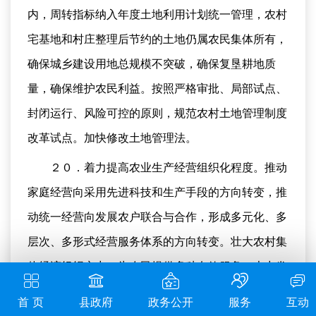
内，周转指标纳入年度土地利用计划统一管理，农村
宅基地和村庄整理后节约的土地仍属农民集体所有，
确保城乡建设用地总规模不突破，确保复垦耕地质
量，确保维护农民利益。按照严格审批、局部试点、
封闭运行、风险可控的原则，规范农村土地管理制度
改革试点。加快修改土地管理法。
２０．着力提高农业生产经营组织化程度。推动
家庭经营向采用先进科技和生产手段的方向转变，推
动统一经营向发展农户联合与合作，形成多元化、多
层次、多形式经营服务体系的方向转变。壮大农村集
体经济组织实力，为农民提供多种有效服务。大力发
展农民专业合作社，深入推进示范社建设行动，对服
首 页
县政府
政务公开
服务
互动
务能力强、民主管理好的合作社给予补助。各级政府