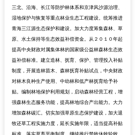
三北、沿海、长江等防护林体系和京津风沙源治理、
湿地保护与恢复等重点林业生态工程建设。统筹推进
青海三江源生态保护和建设。加大力度筹集森林、草
原、水土保持等生态效益补偿资金。从２０１０年起
提高中央财政对属集体林的国家级公益林森林生态效
益补偿标准。建立造林、抚育、保护、管理投入补贴
制度，开展造林苗木、森林抚育补贴试点，中央财政
对林木良种生产使用、中幼林和低产林抚育给予补
贴。编制林地保护利用规划，启动森林经营工程，增
强森林生态服务功能，提高林地综合产出能力。大力
增加森林碳汇。切实加强草原生态保护建设，加大退
牧还草工程实施力度，延长实施年限，适当提高补贴
标准。落实草畜平衡制度，继续推行禁牧休牧轮牧，