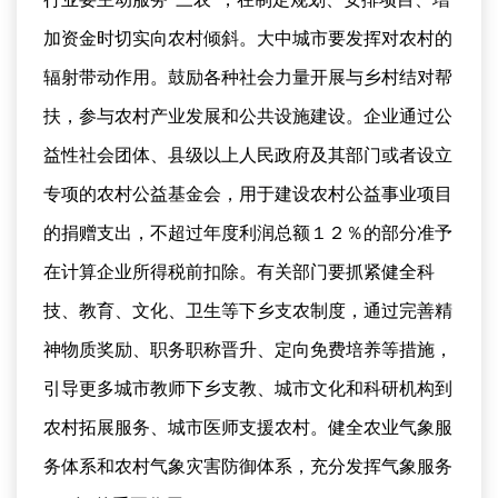
加资金时切实向农村倾斜。大中城市要发挥对农村的
辐射带动作用。鼓励各种社会力量开展与乡村结对帮
扶，参与农村产业发展和公共设施建设。企业通过公
益性社会团体、县级以上人民政府及其部门或者设立
专项的农村公益基金会，用于建设农村公益事业项目
的捐赠支出，不超过年度利润总额１２％的部分准予
在计算企业所得税前扣除。有关部门要抓紧健全科
技、教育、文化、卫生等下乡支农制度，通过完善精
神物质奖励、职务职称晋升、定向免费培养等措施，
引导更多城市教师下乡支教、城市文化和科研机构到
农村拓展服务、城市医师支援农村。健全农业气象服
务体系和农村气象灾害防御体系，充分发挥气象服务