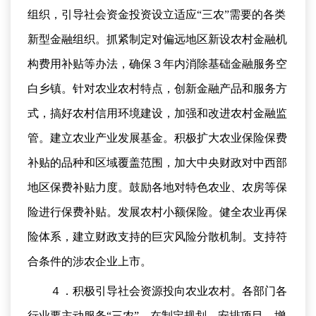
组织，引导社会资金投资设立适应“三农”需要的各类
新型金融组织。抓紧制定对偏远地区新设农村金融机
构费用补贴等办法，确保３年内消除基础金融服务空
白乡镇。针对农业农村特点，创新金融产品和服务方
式，搞好农村信用环境建设，加强和改进农村金融监
管。建立农业产业发展基金。积极扩大农业保险保费
补贴的品种和区域覆盖范围，加大中央财政对中西部
地区保费补贴力度。鼓励各地对特色农业、农房等保
险进行保费补贴。发展农村小额保险。健全农业再保
险体系，建立财政支持的巨灾风险分散机制。支持符
合条件的涉农企业上市。
４．积极引导社会资源投向农业农村。各部门各
行业要主动服务“三农”，在制定规划、安排项目、增