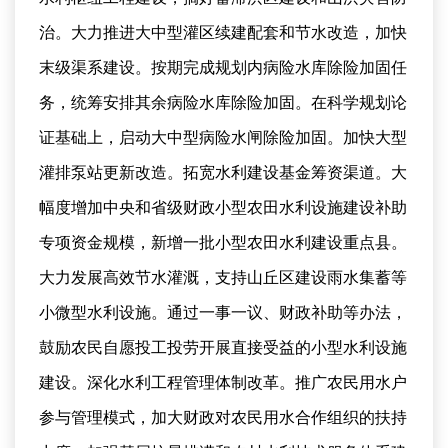
治。大力推进大中型灌区续建配套和节水改造，加快
末级渠系建设。按期完成规划内病险水库除险加固任
务，统筹安排其余病险水库除险加固。在科学规划论
证基础上，启动大中型病险水闸除险加固。加快大型
灌排泵站更新改造。拓宽水利建设基金筹资渠道。大
幅度增加中央和省级财政小型农田水利设施建设补助
专项资金规模，新增一批小型农田水利建设重点县。
大力发展高效节水灌溉，支持山丘区建设雨水集蓄等
小微型水利设施。通过一事一议、财政补助等办法，
鼓励农民自愿投工投劳开展直接受益的小型水利设施
建设。深化水利工程管理体制改革。推广农民用水户
参与管理模式，加大财政对农民用水合作组织的扶持