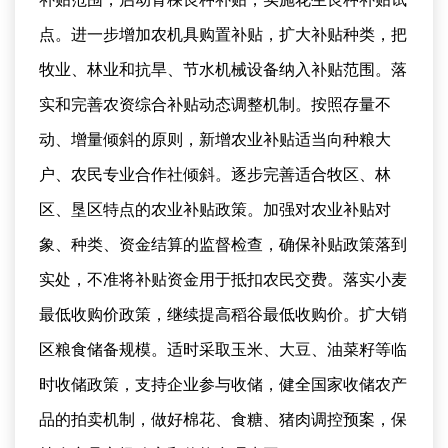
点。进一步增加农机具购置补贴，扩大补贴种类，把
牧业、林业和抗旱、节水机械设备纳入补贴范围。落
实和完善农资综合补贴动态调整机制。按照存量不
动、增量倾斜的原则，新增农业补贴适当向种粮大
户、农民专业合作社倾斜。逐步完善适合牧区、林
区、垦区特点的农业补贴政策。加强对农业补贴对
象、种类、资金结算的监督检查，确保补贴政策落到
实处，不准将补贴资金用于抵扣农民交费。落实小麦
最低收购价政策，继续提高稻谷最低收购价。扩大销
区粮食储备规模。适时采取玉米、大豆、油菜籽等临
时收储政策，支持企业参与收储，健全国家收储农产
品的拍卖机制，做好棉花、食糖、猪肉调控预案，保