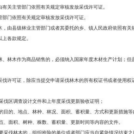
由有关主管部门依照有关规定审核发放采伐许可证。
管部门依照有关规定审核发放采伐许可证。
木，由县级林业主管部门或者其委托的乡、镇人民政府依照有关
以上各款规定。
林、林木作为商品销售的，必须纳入国家年度木材生产计划；但
采伐许可证，除应当提交申请采伐林木的所有权证书或者使用权
伐区调查设计文件和上年度采伐更新验收证明；
目的、地点、林种、林况、面积、蓄积量、方式和更新措施等
、面积、树种、株数、蓄积量、更新时间等内容的文件。
伐林木的，组织抢险的单位或者部门应当自紧急情况结束之日