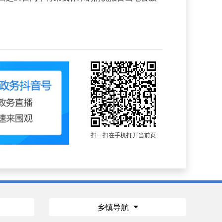
扫一扫在手机打开当前页
乡镇导航