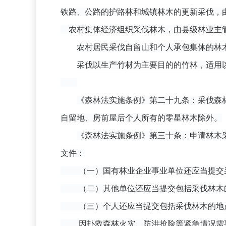
铁路、公路的护路林和城镇林木的更新采伐，
农村集体经济组织采伐林木，由县级林业主
农村居民采伐自留山和个人承包集体的林
采伐以生产竹材为主要目的的竹林，适用
《森林法实施条例》第二十九条：采伐森
自留地、房前屋后个人所有的零星林木除外。
《森林法实施条例》第三十条：申请林木
文件：
（一）国有林业企业事业单位还应当提交采
（二）其他单位还应当提交包括采伐林木的
（三）个人还应当提交包括采伐林木的地点
因扑救森林火灾、防洪抢险等紧急情况需要采