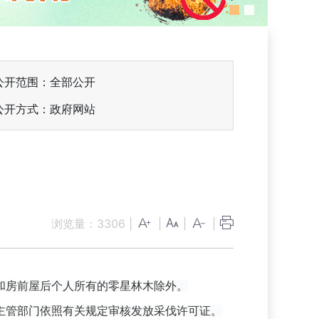
公开范围：全部公开
公开方式：政府网站
定
浏览量：
3306
|
|
|
|
和房前屋后个人所有的零星林木除外。
主管部门依照有关规定审核发放采伐许可证。