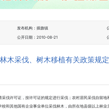
发布机构：插旗镇
公开日期：2010-08-21
林木采伐、树木移植有关政策规
请采伐许可证，按许可证的规定进行采伐；农村居民采伐自留地
学校和其他国有企业事业单位采伐林木，由所在地县级以上林业