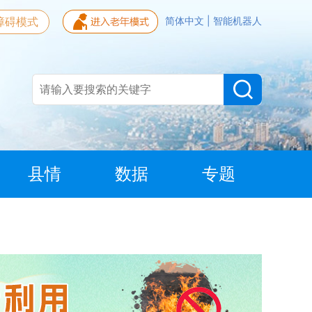
障碍模式
简体中文
|
智能机器人
县情
数据
专题