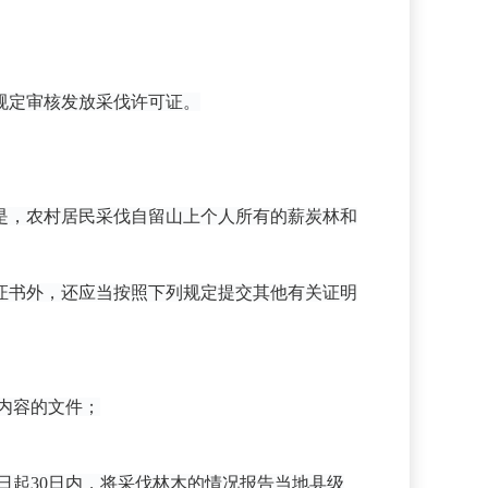
规定审核发放采伐许可证。
是，农村居民采伐自留山上个人所有的薪炭林和
证书外，还应当按照下列规定提交其他有关证明
内容的文件；
起30日内，将采伐林木的情况报告当地县级