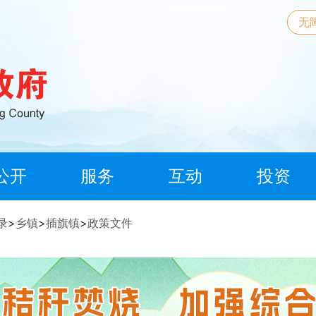
无
公开
服务
互动
投资
录
>
乡镇
>
插旗镇
>
政策文件