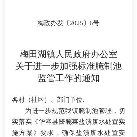
梅政办发〔
202
5
〕
6
号
梅田湖镇人民政府办公室
关于
进一步
加强标准腌制池
监管工作的
通知
各
村（社区）、部门单位
:
为进一步规范我
镇
腌制池管理，切
实落实《华容县酱腌菜盐渍废水处置实
施方案》要求，确保盐渍废水处置安