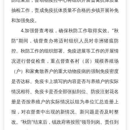
防结束后，县动物疫控中心将组织开展畜禽抗体质量
抽检工作，责成免疫抗体质量不合格的乡镇开展补免
和加强免疫。
4.加强督查考核，确保秋防工作取得实效。“秋
防”期间，镇督查办将适时组织人员对非洲猪瘟防
控、秋防工作的组织部署、免疫进展等工作的开展情
况进行督促检查，重点督查各村（居）规模养殖场
（户）和家禽散养户的重大动物疫病的强制免疫密度
是否达标、免疫卡上填写的内容是否与养殖户的实际
情况相符、免疫卡是否全部张贴到位、防疫注射花名
册是否按养殖户的实际情况以组为单位汇总造册上
报，对在督查中出现的新情况、新问题是否及时整
改。“秋防”结束后，镇政府将按照“领导到岗、责任到