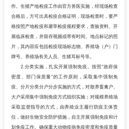
作。生猪产地检疫工作由官方兽医实施，经现场检查
合格后，方可出具检疫合格证明，现场检查时，要严
格按照产地检疫和屠宰检疫规程要求，查验资料、开
展临床检查，并留存视频或带有时间、地点标记的照
片，其内容应包括检疫现场标志物、养殖场（户）门
牌号、养殖场有关人员、生猪耳标号等。
2.分类实施，扎实开展强制免疫。按照“政府保
密度、部门保质量”的工作原则，采取集中强制免
疫、分片分类分户分步实施的方式，对散养畜禽户、
大户采用集中强制免疫方式组织实施；对规模养殖场
采取监督指导的方式，由养殖业主履行防疫主体责
任，做好生物安全防护措施，自主开展强制免疫和计
划免疫工作。确保重大动物疫病免疫密度和免疫质量