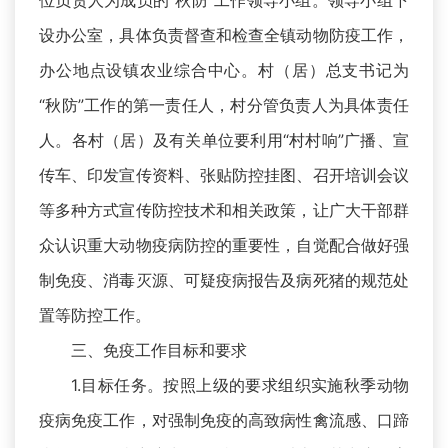
位负责人为成员的“秋防”工作领导小组。领导小组下
设办公室，具体负责督查和检查全镇动物防疫工作，
办公地点设镇农业综合中心。村（居）总支书记为
“秋防”工作的第一责任人，村分管负责人为具体责任
人。各村（居）及有关单位要利用“村村响”广播、宣
传车、印发宣传资料、张贴防控挂图、召开培训会议
等多种方式宣传防控技术和相关政策，让广大干部群
众认识重大动物疫病防控的重要性，自觉配合做好强
制免疫、消毒灭源、可疑疫病报告及病死猪的规范处
置等防控工作。
三、免疫工作目标和要求
1.目标任务。按照上级的要求组织实施秋季动物
疫病免疫工作，对强制免疫的高致病性禽流感、口蹄