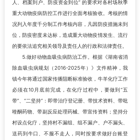
人、档案到户、防疫资金到位” 的要求对各村场秋季
重大动物疫病防控工作进行全面考核验收。考核的情
况列入年度千分制工作考核内容，凡因防疫措施未到
位，防疫密度未达标，造成重大动物疫情发生、流行
的要依法追究相关领导及责任人的行政和法律责任。
5.做好动物血吸虫病防治工作。根据《湖南省消
除血吸虫病规划（2016-2025年）》文件精神，我
镇今年将通过国家传播阻断标准验收，牛羊化疗工作
必须在10月底前完成，在化疗过程中，要做到“五
带”、“二坚持”：即带治疗登记册、带技术资料、带吡
喹酮药物、带副反应处理药械、带宣传资料；坚持分
村设点化疗，坚持村不漏组、组不漏户、户不漏头、
送药到牛口、不服不走人，同时按要求做好台账登