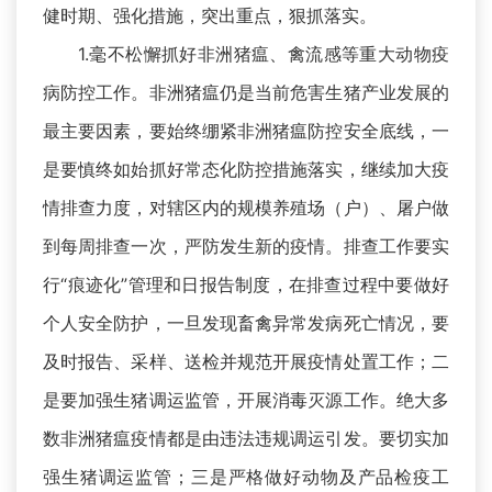
健时期、强化措施，突出重点，狠抓落实。
1.毫不松懈抓好非洲猪瘟、禽流感等重大动物疫
病防控工作。非洲猪瘟仍是当前危害生猪产业发展的
最主要因素，要始终绷紧非洲猪瘟防控安全底线，一
是要慎终如始抓好常态化防控措施落实，继续加大疫
情排查力度，对辖区内的规模养殖场（户）、屠户做
到每周排查一次，严防发生新的疫情。排查工作要实
行“痕迹化”管理和日报告制度，在排查过程中要做好
个人安全防护，一旦发现畜禽异常发病死亡情况，要
及时报告、采样、送检并规范开展疫情处置工作；二
是要加强生猪调运监管，开展消毒灭源工作。绝大多
数非洲猪瘟疫情都是由违法违规调运引发。要切实加
强生猪调运监管；三是严格做好动物及产品检疫工