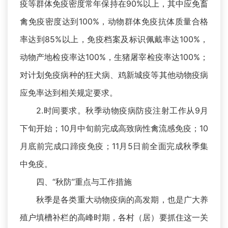
疫等群体免疫密度常年保持在90%以上，其中应免畜
禽免疫密度达到100%，动物群体免疫抗体质量合格
率达到85%以上，免疫档案及标识佩戴率达100%，
动物产地检疫率达100%，生猪屠宰检疫率达100%；
对计划免疫病种的狂犬病、鸡新城疫等其他动物疫病
应免率达到相关规定要求。
2.时间要求。秋季动物疫病防疫注射工作从9月
下旬开始；10月中旬前完成高致病性禽流感免疫；10
月底前完成口蹄疫免疫；11月5日前全面完成秋季集
中免疫。
四、“秋防”重点与工作措施
秋季是各类重大动物疫病的高发期，也是广大养
殖户填槽补栏的高峰时期，各村（居）要抓住这一关