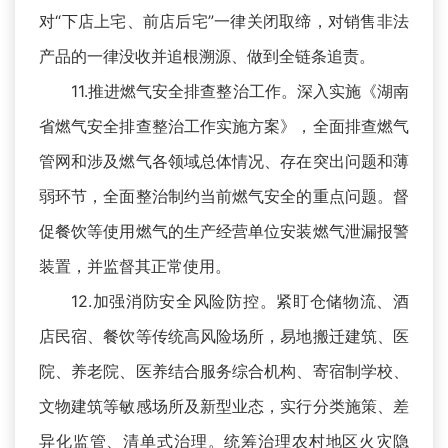
对“下店上宅、前店后宅”一律关闭取缔，对销售非法
产品的一律没收并追根溯源、做到全链条追责。
11.推进燃气安全排查整治工作。深入实施《湖南
省燃气安全排查整治工作实施方案》，全面排查燃气
管网和涉及燃气各领域总体情况、存在突出问题和薄
弱环节，全面整治制约当前燃气安全的重点问题。督
促餐饮等使用燃气的生产经营单位安装燃气泄漏报警
装置，并监督其正常使用。
12.加强消防安全风险防控。紧盯仓储物流、酒
店民宿、餐饮等传统高风险场所，易地搬迁建筑、医
院、养老院、医养结合服务综合机构、寄宿制学校、
文物建筑等敏感场所及新型业态，实行分类施策、差
异化监管、清单式治理。统筹治理农村地区火灾隐