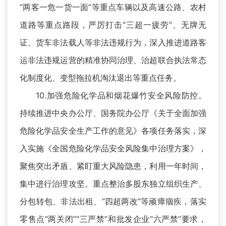
“两客一危一货一面”等重点车辆以及高速公路、农村
道路等重点路段，严厉打击“三超一疲劳”、无牌无
证、货车非法载人等非法违规行为，深入推进道路客
运非法违规运营的精准协同治理、治超联合执法常态
化制度化、变型拖拉机淘汰退出等重点任务。
10.加强危险化学品和烟花爆竹安全风险防控。
持续推进中央办公厅、国务院办公厅《关于全面加强
危险化学品安全生产工作的意见》各项任务落实，深
入实施《全国危险化学品安全风险集中治理方案》，
聚焦突出矛盾、紧盯重大风险隐患，利用一年时间，
集中进行治理攻坚。重点整治多股东独立组织生产、
分包转包、非法出租、“四超两改”等顽瘴痼疾，落实
零售点“两关闭”“三严禁”和批发企业“六严禁”要求，