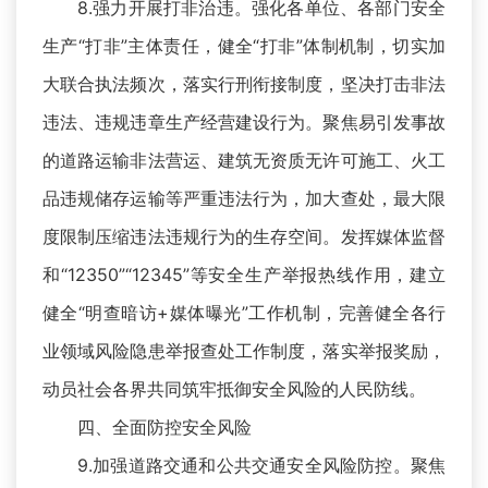
8.强力开展打非治违。强化各单位、各部门安全
生产“打非”主体责任，健全“打非”体制机制，切实加
大联合执法频次，落实行刑衔接制度，坚决打击非法
违法、违规违章生产经营建设行为。聚焦易引发事故
的道路运输非法营运、建筑无资质无许可施工、火工
品违规储存运输等严重违法行为，加大查处，最大限
度限制压缩违法违规行为的生存空间。发挥媒体监督
和“12350”“12345”等安全生产举报热线作用，建立
健全“明查暗访+媒体曝光”工作机制，完善健全各行
业领域风险隐患举报查处工作制度，落实举报奖励，
动员社会各界共同筑牢抵御安全风险的人民防线。
四、全面防控安全风险
9.加强道路交通和公共交通安全风险防控。聚焦