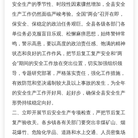
安全生产的季节性、时段性因素骤然增加，全县安全
生产工作仍然面临严峻考验。全国“两会”召开在即，
保安全、保稳定的政治任务艰巨。全县各级各部门各
单位务必克服盲目乐观、松懈麻痹思想，始终警钟常
鸣，警示高悬，要以高度的政治责任感、饱满的精神
状态和良好的工作作风，把节后复工复产安全和“两
会”期间的安全工作放在突出位置，切实加强组织领
导，专题研究部署，严格落实责任，强化工作措施，
有效防范和坚决遏制较大及以上事故的发生，为全年
的安全生产工作开好局、起好步，确保全县安全生产
形势持续稳定向好。
二、立即开展节后安全生产专项检查，严把节后复工
复产验收关。各乡镇各有关部门要突出非煤矿山、烟
花爆竹、危险化学品、道路和水上交通、人员密集场