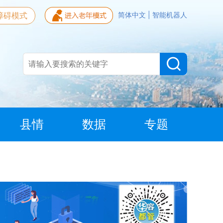
障碍模式
简体中文
|
智能机器人
县情
数据
专题