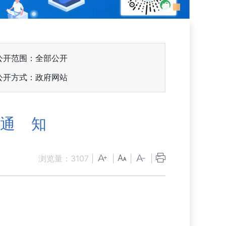
公开范围：全部公开
公开方式：政府网站
的通 知
浏览量：
3107
|
|
|
|