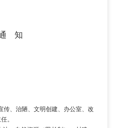
通
知
宣传、
治陋、
文明创建、
办公室、
改
主任。