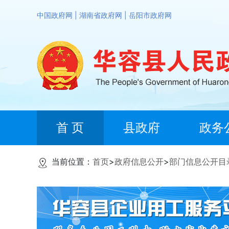
中国政府网
|
湖南省政府网
|
岳阳市政府网
首 页
县政府
政务
当前位置：
首页
>
政府信息公开
>
部门信息公开目