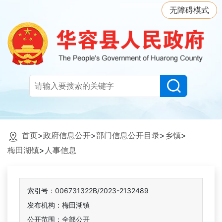
无障碍模式
首页
>
政府信息公开
>
部门信息公开目录
>
乡镇
>
梅田湖镇
>
人事信息
索引号：006731322B/2023-2132489
发布机构：梅田湖镇
公开范围：全部公开