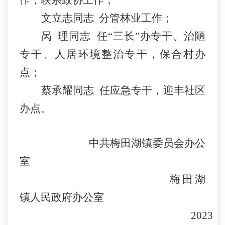
作，联系政协工作；
文立志同志
分管林业工作；
呙
理同志
任
“三长”办专干、治陋
专干、人居环境整治专干，保合村办
点；
蔡承耀同志
任应急专干，迎丰社区
办点。
中共梅田湖镇委员会办公
室
梅田湖
镇人民政府办公室
2023