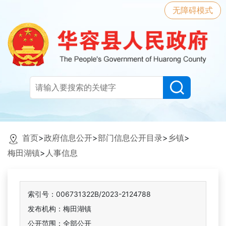
无障碍模式
首页
>
政府信息公开
>
部门信息公开目录
>
乡镇
>
梅田湖镇
>
人事信息
索引号：006731322B/2023-2124788
发布机构：梅田湖镇
公开范围：全部公开