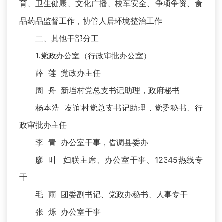
育、卫生健康、文化广播、校车安全、争项争资、食
品药品监督工作，协管人居环境整治工作
二、其他干部分工
1.党政办公室（行政审批办公室）
薛 莲 党政办主任
周 舟 新垱村党总支书记助理，政府秘书
杨本浩 友谊村党总支书记助理，党委秘书、行
政审批办主任
李 青 办公室干事，借调县委办
廖 叶 妇联主席、办公室干事、12345热线专
干
毛 雨 团委副书记、党政办秘书、人事专干
张 烁 办公室干事