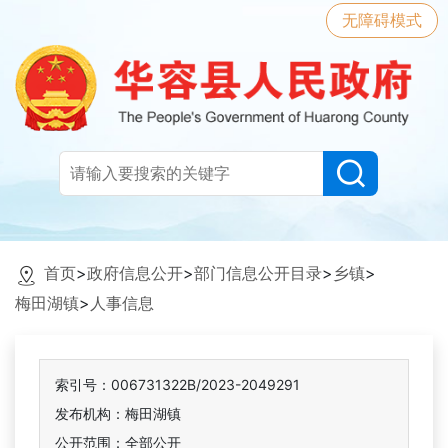
无障碍模式
首页
>
政府信息公开
>
部门信息公开目录
>
乡镇
>
梅田湖镇
>
人事信息
索引号：006731322B/2023-2049291
发布机构：梅田湖镇
公开范围：全部公开