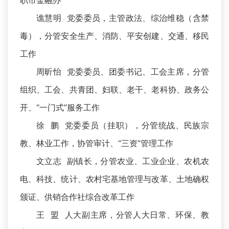
职市金融办
谯慧明 党委委员，主管政法、综治维稳（含禁
毒），分管安全生产、消防、平安创建、交通、移民
工作
周昕怡 党委委员、团委书记、工会主席，分管
组织、工会、共青团、妇联、老干、老科协、政务公
开、“一门式”服务工作
徐 鹏 党委委员（挂职），分管统战、民族宗
教、林业工作，协管审计、“三资”管理工作
文立志 副镇长，分管农业、工业企业、农机农
电、科技、统计、农村宅基地管理与改革、土地确权
颁证、供销合作社综合改革工作
王 盟 人大副主席，分管人大日常、环保、教