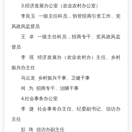
3.经济发展办公室（农业农村办公室）
李良玉 一级主任科员，协管招商引资工作、党
风政风监督员
王 卓 一级主任科员，招商专干、党风政风监
督员
李 瑶 经济发展办（农业农村办）主任、乡村
振兴办主任
马云龙 乡村振兴干事、卫健干事
何 为 招商专干、治陋干事
4.社会事务办公室
李 捷 社会事务办主任、纪委副书记、信访办
主任
彭 琦 信访办副主任