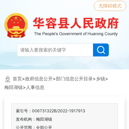
无障碍模式
首页
>
政府信息公开
>
部门信息公开目录
>
乡镇
>
梅田湖镇
>
人事信息
索引号：006731322B/2022-1917913
发布机构：梅田湖镇
公开范围：全部公开