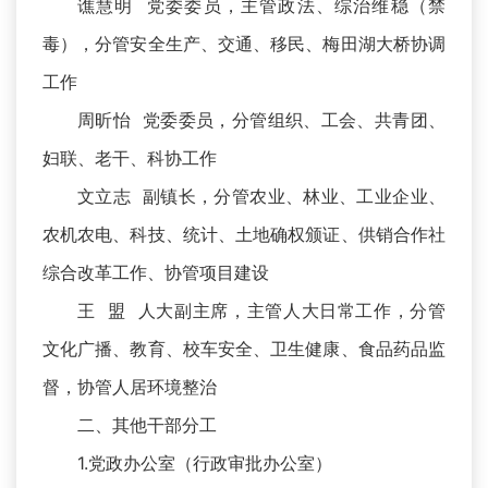
谯慧明 党委委员，主管政法、综治维稳（禁
毒），分管安全生产、交通、移民、梅田湖大桥协调
工作
周昕怡 党委委员，分管组织、工会、共青团、
妇联、老干、科协工作
文立志 副镇长，分管农业、林业、工业企业、
农机农电、科技、统计、土地确权颁证、供销合作社
综合改革工作、协管项目建设
王 盟 人大副主席，主管人大日常工作，分管
文化广播、教育、校车安全、卫生健康、食品药品监
督，协管人居环境整治
二、其他干部分工
1.党政办公室（行政审批办公室）