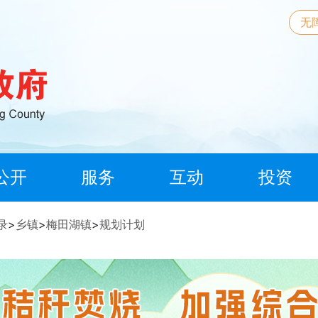
无
公开
服务
互动
投资
录
>
乡镇
>
梅田湖镇
>
规划计划