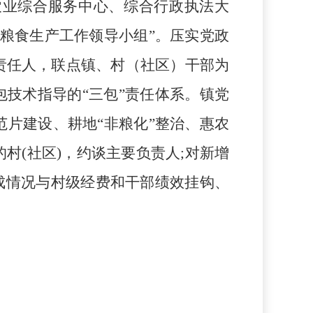
农业综合服务中心、综合行政执法大
镇粮食生产工作领导小组”
。
压实党政
责任人，联点镇、村（社区）干部为
包技术指导的“三包”责任体系。镇党
片建设、耕地“非粮化”整治、惠农
村(社区)，约谈主要负责人;对新增
成情况与村级经费和干部绩效挂钩、