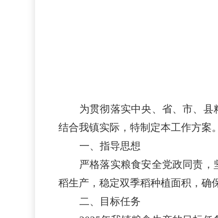
为贯彻落实中央、省、市
、县
结合我镇实际，特制定本工作方案
一、
指导思想
严格落实粮食安全党政同责，
稻生产，稳定双季稻种植面积，
确
二、目标任务