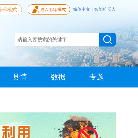
障碍模式
简体中文
|
智能机器人
县情
数据
专题