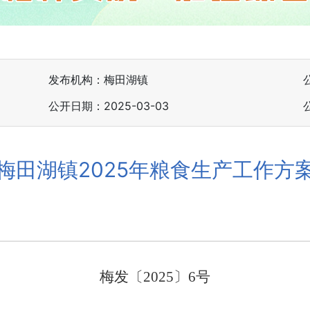
发布机构：梅田湖镇
公开日期：2025-03-03
梅田湖镇2025年粮食生产工作方
梅发〔
202
5
〕
6
号