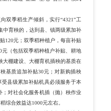
双季稻生产倾斜，实行“4321”工
稻集中育秧的，达到县、镇两级累加补
补贴120元；双季稻种植户，每亩补贴
00元（包括双季稻种植户补贴、耕地
育秧大棚建设、大棚育机插秧的基质在
育秧基质追加补贴30元；对新购插秧
台；享受县级累加补贴机具必须服务于本
域外；对社会化服务机插（抛）秧作业
稻综合效益达1000元左右。