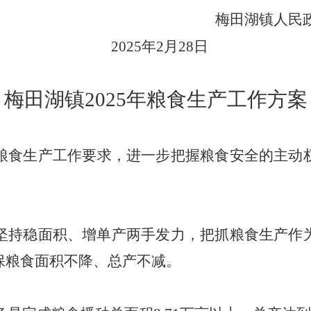
梅田湖镇人民政
2025年
2
月
28
日
梅田湖镇
2025年粮食生产工作方案
粮食生产工作要求，进一步把握粮食安全的主动
。
坚持稳面积、增单产两手发力，把抓粮食生产作
保粮食面积
不降、总产
不减。