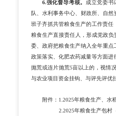
6
.
强化督导考核。
成立党委书
队、
水利事务中心
、财政所、自然
班子
齐抓共管粮食生产的工作责任
粮食生产直接责任人，形成党政负
委、政府把粮食生产纳入全年重点
政策落实、化肥农药减量等方面进行
抛荒或连片抛荒5亩以上的，视情
与农业项目资金挂钩、与评先评优
附件
：
1.
2025年粮食生产、
2
.
2025年粮食生产包