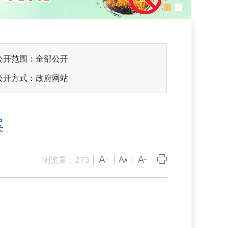
公开范围：全部公开
公开方式：政府网站
案
浏览量：
273
|
|
|
|