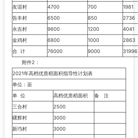
友谊村
4700
700
1981
告丰村
6500
850
2736
永吉村
9600
1200
4041
金鸡村
6800
1000
2863
合 计
76000
9000
31996
附件2：
2021年高档优质稻面积指导性计划表
单位：亩
单 位
高档优质稻面积
备 注
三合村
2500
曙辉村
3000
新垱村
3000