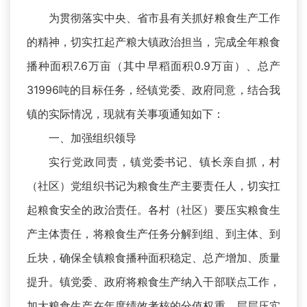
为贯彻落实中央、省市县有关抓好粮食生产工作
的精神，切实扛起产粮大镇政治担当，完成全年粮食
播种面积7.6万亩（其中早稻面积0.9万亩）、总产
31996吨的目标任务，经镇党委、政府同意，结合我
镇的实际情况，现就有关事项通知如下：
一、加强组织领导
实行党政同责，镇党委书记、镇长亲自抓，村
（社区）党组织书记为粮食生产主要责任人，切实扛
起粮食安全的政治责任。各村（社区）要压实粮食生
产主体责任，将粮食生产任务分解到组、到主体、到
丘块，确保全镇粮食播种面积稳定、总产增加、质量
提升。镇党委、政府将粮食生产纳入干部联点工作，
加大粮食生产在年度绩效考核的分值权重，层层压实