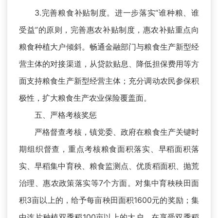
3.完善粮食补贴制度。进一步落实“谁种粮、谁
受益”的原则，完善惠农补贴制度，惠农补贴重点向
粮食种植大户倾斜。畅通金融部门与粮食生产新型经
营主体的对接渠道，从贷款贴息、降低担保费用等方
面支持粮食生产新型经营主体；充分调动农民参保积
极性，扩大粮食生产农业保险覆盖面。
五、严格考核奖惩
严格督查考核，镇党委、政府在粮食生产关键时
期组织督查，重点考核粮食面积落实、早稻面积落
实、早稻集中育秧、粮食监测点、优质稻面积、抛荒
治理、惠农政策落实等7个方面。对集中育秧秧田面
积3亩以上的，给予每亩秧田面积1600元的奖励；集
中连片种植双季稻100亩以上的大户，在享受双季稻