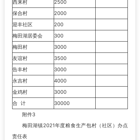
西来村
2500
保合村
2000
迎丰社区
200
梅田湖居委会
300
梅田村
3000
友谊村
3500
告丰村
3000
永吉村
4000
金鸡村
3000
合 计
30000
附件3
梅田湖镇2021年度粮食生产包村（社区）办点
责任表