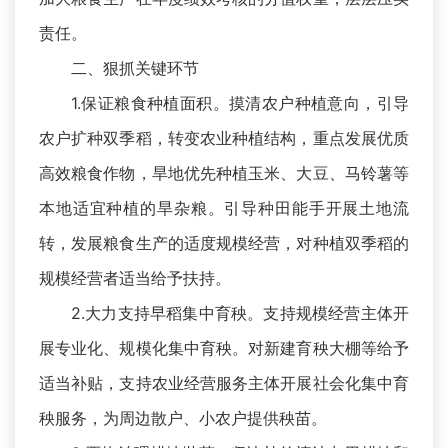
责任。
二、狠抓关键环节
1.保证粮食种植面积。摸清农户种植意向，引导
农户扩种双季稻，转变农业种植结构，重点发展优质
高效粮食作物，旱地优先种植玉米、大豆、马铃薯等
本地适宜种植的旱杂粮。引导种田能手开展土地流
转，发展粮食生产的适度规模经营，对种植双季稻的
规模经营者适当给予扶持。
2.大力支持早稻集中育秧。支持规模经营主体开
展专业化、规模化集中育秧。对新建育秧大棚等给予
适当补贴，支持农业经营服务主体开展社会化集中育
秧服务，为周边散户、小农户提供秧苗。