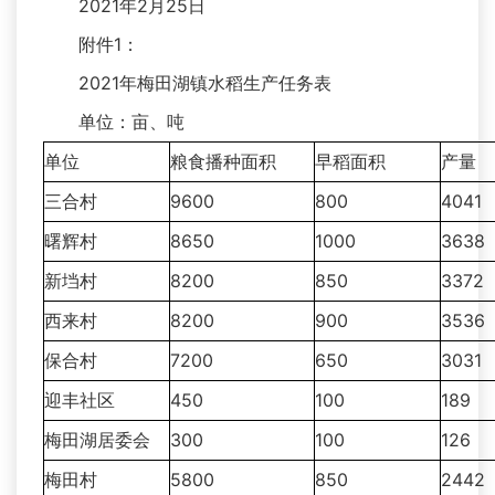
2021年2月25日
附件1：
2021年梅田湖镇水稻生产任务表
单位：亩、吨
单位
粮食播种面积
早稻面积
产量
三合村
9600
800
4041
曙辉村
8650
1000
3638
新垱村
8200
850
3372
西来村
8200
900
3536
保合村
7200
650
3031
迎丰社区
450
100
189
梅田湖居委会
300
100
126
梅田村
5800
850
2442