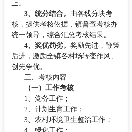
正。
3
、统分结合。
由各线分块考
核，提供考核依据，镇督查考核办
统一领导，综合汇总考核结果。
4
、奖优罚劣。
奖励先进，鞭策
后进，激励全镇各村场转变作风、
创先争优。
三、考核内容
（一）工作考核
1
、党务工作；
2
、计划生育工作；
3
、农村环境卫生整治工作；
4
、绿化工作；