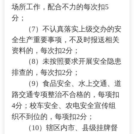
场所工作，配合不力的每次扣
5
分；
（
7
）不认真落实上级交办的安
全生产重要事项，不及时报送相关
资料的，每次扣
2
分；
（
8
）未按照要求开展安全隐患
排查的，每次扣
2
分；
（
9
）食品安全、水上交通、道
路交通专项整治不合格的，每项扣
4
分；校车安全、农电安全宣传组
织不到位的，每项扣
2
分；
（
10
）辖区内市、县级挂牌督