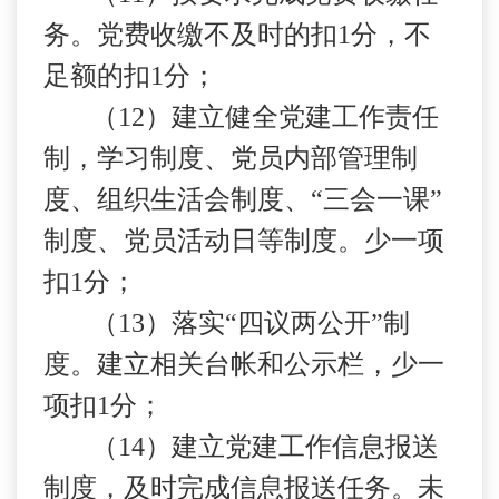
务。党费收缴不及时的扣
1
分，不
足额的扣
1
分；
（
12
）建立健全党建工作责任
制，学习制度、党员内部管理制
度、组织生活会制度、“三会一课”
制度、党员活动日等制度。少一项
扣
1
分；
（
13
）落实“四议两公开”制
度。建立相关台帐和公示栏，少一
项扣
1
分；
（
14
）建立党建工作信息报送
制度，及时完成信息报送任务。未