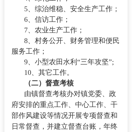
5
、综治维稳、安全生产工作；
6
、信访工作；
7
、农业生产工作；
8
、村务公开、财务管理和便民
服务工作；
9
、小型农田水利“三年攻坚”
;
10
、其它工作。
（二）督查考核
由镇督查考核办对镇党委、政
府安排的重点工作、中心工作、干
部作风建设等情况开展专项督查和
日常督查，并建立督查台账，年终