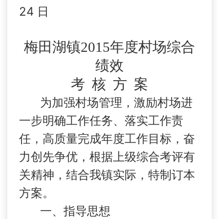
24
日
梅田湖镇
2015
年度村场综合
绩效
考
核
方
案
为加强村场管理，激励村场进
一步明确工作任务、落实工作责
任，高质量完成年度工作目标，奋
力创先争优，根据上级综合考评有
关精神，结合我镇实际，特制订本
方案。
一、指导思想