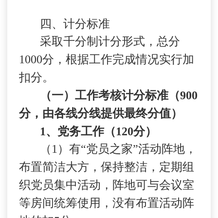
四、计分标准
采取千分制计分形式，总分
1000
分，根据工作完成情况实行加
扣分。
（一）工作考核计分标准（
900
分，由各线分线提供最终分值）
1
、党务工作（
120
分）
（
1
）有“党员之家”活动阵地，
布置简洁大方，保持整洁，定期组
织党员集中活动，阵地可与会议室
等房间统筹使用，没有布置活动阵