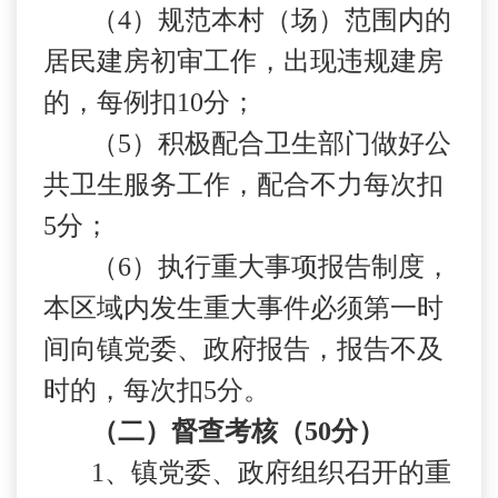
（
4
）规范本村（场）范围内的
居民建房初审工作，出现违规建房
的，每例扣
10
分；
（
5
）积极配合卫生部门做好公
共卫生服务工作，配合不力每次扣
5
分；
（
6
）执行重大事项报告制度，
本区域内发生重大事件必须第一时
间向镇党委、政府报告，报告不及
时的，每次扣
5
分。
（二）督查考核（
50
分）
1
、镇党委、政府组织召开的重