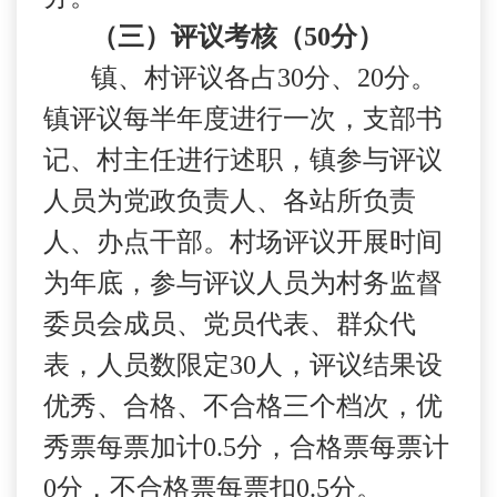
（三）评议考核（
50
分）
镇、村评议各占
30
分、
20
分。
镇评议每半年度进行一次，支部书
记、村主任进行述职，镇参与评议
人员为党政负责人、各站所负责
人、办点干部。村场评议开展时间
为年底，参与评议人员为村务监督
委员会成员、党员代表、群众代
表，人员数限定
30
人，评议结果设
优秀、合格、不合格三个档次，优
秀票每票加计
0.5
分，合格票每票计
0
分，不合格票每票扣
0.5
分。