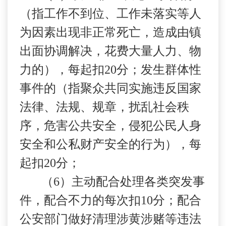
（指工作不到位、工作未落实等人
为因素出现非正常死亡，造成由镇
出面协调解决，花费大量人力、物
力的），每起扣
20
分；发生群体性
事件的（指聚众共同实施违反国家
法律、法规、规章，扰乱社会秩
序，危害公共安全，侵犯公民人身
安全和公私财产安全的行为），每
起扣
20
分；
（
6
）主动配合处理各类突发事
件，配合不力的每次扣
10
分；配合
公安部门做好清理涉黄涉赌等违法