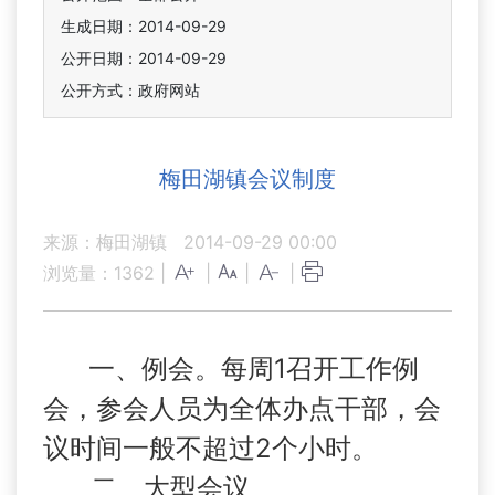
生成日期：2014-09-29
公开日期：2014-09-29
公开方式：政府网站
梅田湖镇会议制度
来源：梅田湖镇
2014-09-29 00:00
浏览量：
1362
|
|
|
|
1
一、例会。
每周
召开工作例
会，参会人员为全体办点干部，会
2
议时间一般不超过
个小时。
二、大型会议