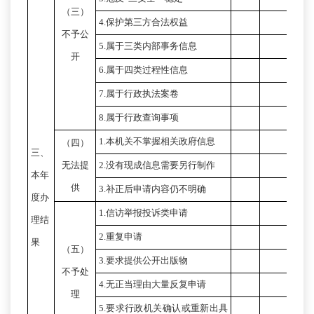
（三）
4.保护第三方合法权益
不予公
5.属于三类内部事务信息
开
6.属于四类过程性信息
7.属于行政执法案卷
8.属于行政查询事项
1.本机关不掌握相关政府信息
（四）
三、
无法提
2.没有现成信息需要另行制作
本年
供
3.补正后申请内容仍不明确
度办
1.信访举报投诉类申请
理结
2.重复申请
果
（五）
3.要求提供公开出版物
不予处
4.无正当理由大量反复申请
理
5.要求行政机关确认或重新出具