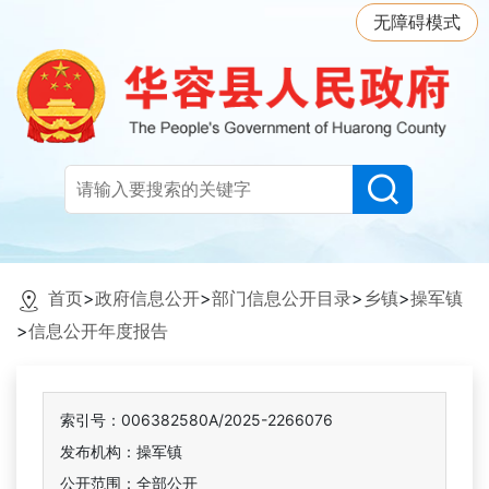
无障碍模式
首页
>
政府信息公开
>
部门信息公开目录
>
乡镇
>
操军镇
>
信息公开年度报告
索引号：006382580A/2025-2266076
发布机构：操军镇
公开范围：全部公开