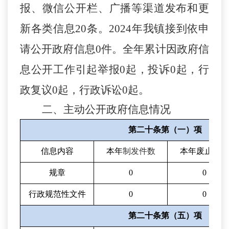
报、微信公开栏、广播等渠道发布和更
新各类信息
20
条。
2024
年我镇接到依申
请公开政府信息
0
件。全年累计因政府信
息公开工作引起举报
0
起，投诉
0
起，行
政复议
0
起，行政诉讼
0
起
。
二、主动公开政府信息情况
第二十条第（一）项
信息内容
本年
制发件数
本年废止件数
规章
0
0
行政规范性文件
0
0
第二十条第（五）项