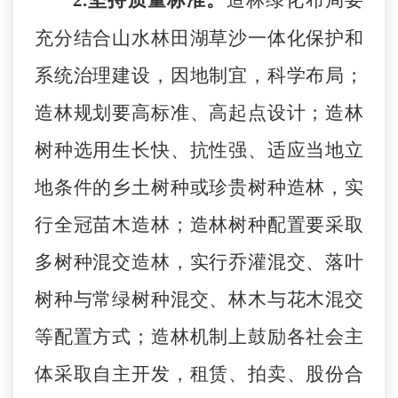
2.
坚持质量标准
。
造林
绿化
布局要
充分结合
山水林田湖草沙一体化保护和
系统治理建设
，因地制宜，
科学布局
；
造林规划要高标准、高起点设计
；
造林
树种选用生长快、抗性强、适应当地立
地条件的乡土树种或珍贵树种造林，实
行全冠苗木造林
；
造林树种配置要采取
多树种混交造林，实行乔灌混交、落叶
树种与常绿树种混交、林木与花木混交
等配置方式
；
造林机制上鼓励各社会主
体采取自主开发，租赁、拍卖、股份合