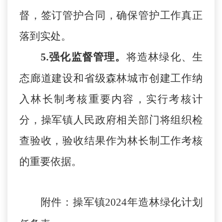
督，签订管护合同，确保管护工作真正
落到实处。
5
.强化
监督管理
。
将造林绿化、生
态廊道建设和省级森林城市创建工作纳
入林长制考核重要内容，实行考核计
分，
操军镇人民政府
相关部门
将
组织检
查验收，
验收结果作为林长制工作考核
的重要依据。
附件：
操军镇
2024年造林绿化计划