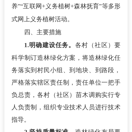
养”“互联网+义务植树+森林抚育”等多形
式网上义务植树活动。
四、主要措施
1.明确
建设
任务。
各
村（社区）
要
科学制订造林绿化方案，将造林绿化任
务落实到
村民小组
、到地块、到路段，
严格落实辖区责任制，责任单位一把手
负总
责
，各
村（社区）
苗木调购实行专
人负责制，组织专业技术人员进行技术
指导。