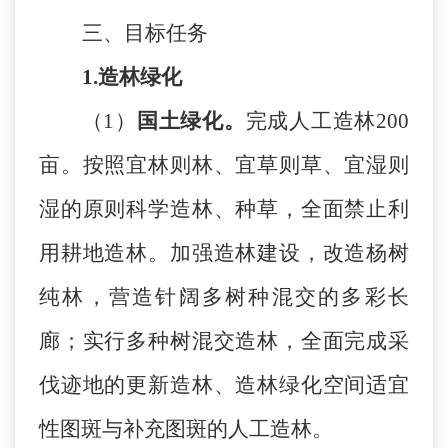
三
、目标任务
1.造林绿化
（
1）
国土绿化。
完成人工造林
200
亩。按照宜林则林、宜草则草、宜湿则
湿的原则科学造林、种草，全面禁止利
用耕地造林。加强造林建设，改造杨树
纯林，营造针阔多树种混交的多彩长
廊；实行多种树混交造林，全面完成采
伐迹地的更新造林、造林绿化空间适宜
性图斑与补充图斑的人工造林。