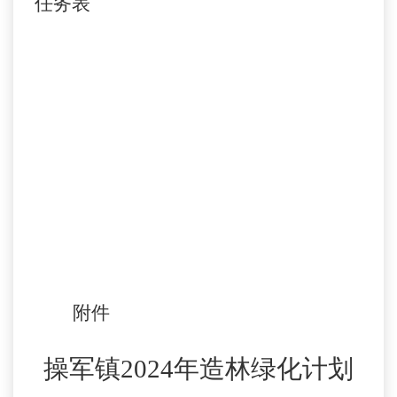
任务表
附件
操军镇
2024年造林绿化计划