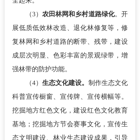
全起来。
（
3）
农田林网和乡村道路绿化
。开
展低质低效林改造、退化林修复等，修
复林网和乡村道路的断带、残带，建设
成层次明显、色彩丰富的景观绿带，增
强林带的防护功能。
（
4
）
生态文化建设
。
制作生态文化
科普宣传橱窗、宣传牌、宣传横幅等
。
挖掘地方红色文化，建设红色文化教育
基地；挖掘地方节会赛事文化，宣传生
态文明建设、林业生态建设成果，引导