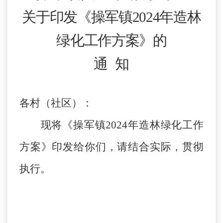
关于印发《
操军镇
2024年造林
绿化工作方案
》的
通
知
各
村（社区）
：
现将《
操军镇
202
4
年
造林绿化工作
方案
》印发给你们，请结合实际
，
贯彻
执行。