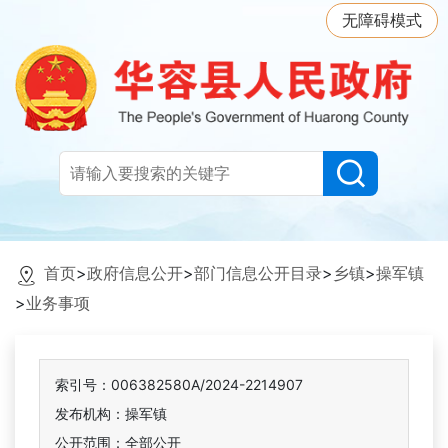
无障碍模式
首页
>
政府信息公开
>
部门信息公开目录
>
乡镇
>
操军镇
>
业务事项
索引号：006382580A/2024-2214907
发布机构：操军镇
公开范围：全部公开