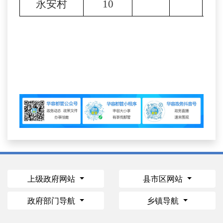
永安村
10
1
上级政府网站
县市区网站
政府部门导航
乡镇导航