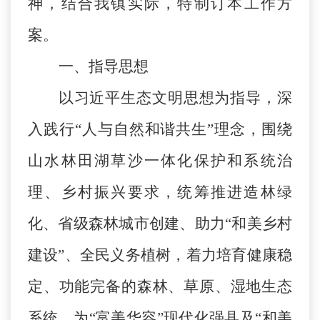
神，
结合我镇实际，
特制订
本工作方
案
。
一、
指导思想
以习近平生态文明思想为指导，深
入践行
“人与自然和谐共生”理念，围绕
山水林田湖草沙一体化保护和系统治
理、乡村振兴要求，统筹推进造林绿
化、省级森林城市创建、助力“和美乡村
建设”、全民义务植树，着力培育健康稳
定、功能完备的森林、草原、湿地生态
系统，为“富美华容”现代化强县及
“
和美