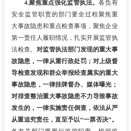
4.聚焦重点强化监管执法。
各
负有
安全监管职责
的
部门要全
过程聚焦重
大事故隐患和重点检查事项，聚焦
企业
第一责任人履职
情
况
，扎实开展
监管
执
法检查
。
对监管执法部门发现的重大事
故隐患，一律从重行政处罚；对上级督
导检查发现和群众举报经查属实的重大
事故隐患，一律挂牌督办、媒体曝光；
对排查整治重大事故隐患不力导致事故
发生的，一律实施责任倒查，依法从严
从重追究责任，直至予以
“一票否决”。