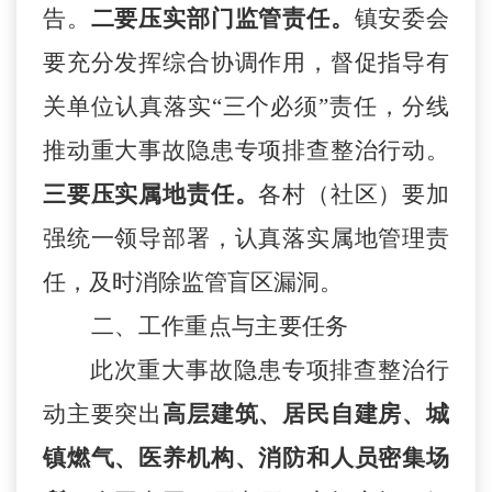
告。
二要压实部门监管责任。
镇安委会
要充分发挥综合协调作用，督促指导有
关单位认真落实
“三个必须”责任，分线
推动重大事故隐患专项排查整治行动。
三要压实属地责任。
各村（社区）
要
加
强统一领导部署，
认真落实属地管理责
任
，及时消除监管盲区漏洞。
二、工作重点与主要任务
此次
重大事故隐患专项排查整治
行
动主要
突出
高层建筑、居民自建房、城
镇燃气、
医养机构、
消防和人员密集场