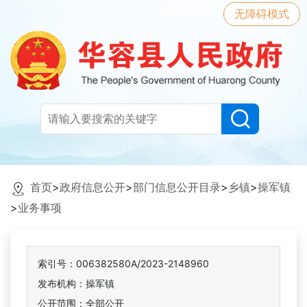
无障碍模式
首页
>
政府信息公开
>
部门信息公开目录
>
乡镇
>
操军镇
>
业务事项
索引号：006382580A/2023-2148960
发布机构：操军镇
公开范围：全部公开