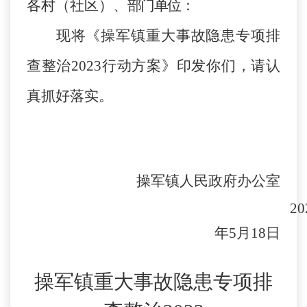
各
村（社区）、
部门单位
：
现将《操军镇重大事故隐患专项排
查整治
2023行动方案》印发你们，请认
真抓好落实。
操军镇人民政府办公室
20
年
5
月
18
日
操军镇重大事故隐患专项排