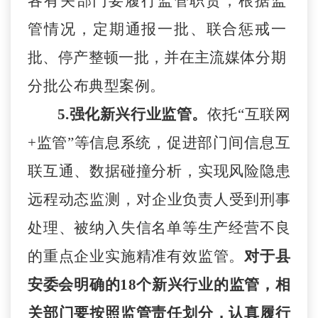
各有关部门要
履行监管职责
，根据监
管情况，
定期通报一批、联合惩戒一
批、停产整顿一批，并
在
主流媒体分期
分批公布典型案例。
5.
强化新兴行业监管
。
依托
“互联网
+监管”等信息系统，
促
进部门间信息互
联互通、数据碰撞分析，实现风险隐患
远程动
态监测
，
对企业负责人受到刑事
处理、被纳入失信名单等生产经
营不良
的重点企业实施精准有效监管。
对于县
安委会明确的
18个新兴行业的监管，相
关部门要按照监管责任划分，认真履行