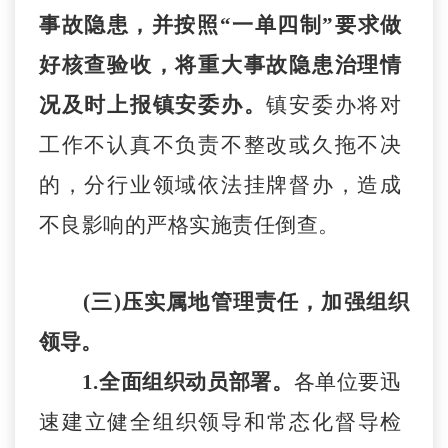
事故隐患，并按照
“一单四制”要求做
好核查验收，将重大事故隐患治理情
况及时上报镇安委办。
镇
安委办
将对
工作不认真不负责不整改或久拖不决
的，分行业领域依法挂牌督办，造成
不良
影
响的严格实施责任倒查。
(三)压实属地管理责任，加强组织
领导。
1.全面组织动员部署。
各单位
要迅
速
建立健全组织领导和常态化督导检