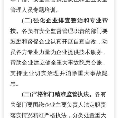
管理人员
专题培训。
(二)强化企业排查整治和专业帮
扶。
各负有安全监督管理职责的部门要
鼓励和
督促企业认真开展自查自改，
动
员各方专业力量为企业提供技术服务，
帮助企业
建立
健全
重大事故
隐
患台账
，
支持企业切实治理并消除
重大事故
隐
患。
(三)严格部门精准监管执法。
各有
关部门要围绕企业主要负责人法定职责
落实情况精准严格执法
，
分类处置重大