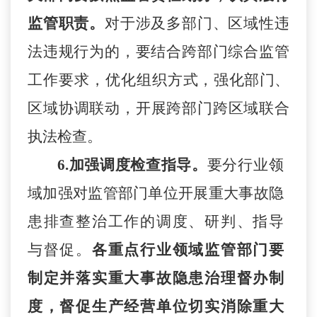
监管职责。
对于涉及多部门、区域性违
法违规行为的，要结合跨部门综合监管
工作要求，优化组织
方
式
，强化部门、
区域协调联动，开展跨部门跨区域联合
执法检查。
6.加强调度检查
指导
。
要分行业领
域加强对
监管部门
单位
开展重
大事故隐
患排查整治工作的调度、研判、指导
与督促。
各重点行业领域监管部门要
制定并落实重大事故隐患治理督办制
度，督促生产经营单位切实消除重大