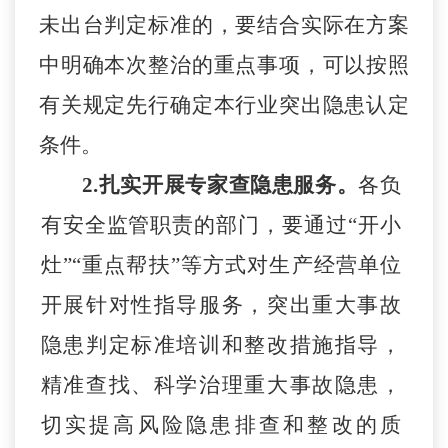
未出台判定标准的，要结合实际在方案
中明确本次整治的重点事项，
可以按照
有关规定先行确定本行业突出隐患认定
条件。
2.扎实开展专家查隐患服务。
各负
有安全监管职责
的
部门
，要
通过
“开小
灶”“重点帮扶”等方式
对生产经营单位
开
展
针对性指导服务，
突出重大事故
隐患判定标准培训和整改措施指导，
精准查找、科学治理重大事故隐患，
切实提高风险隐患排查和整改的质