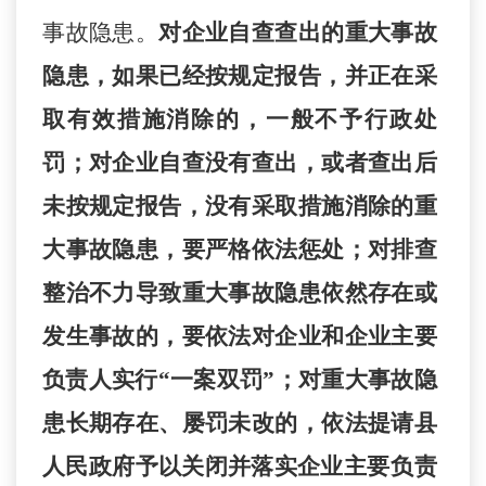
事故隐患。
对企业自查查出的重大事故
隐患，如果已经按规定报告，并正在采
取有效措施消除的，一般不予行政处
罚；对企业自查没有查出，或者查出后
未按规定报告，没有采取措施消除的重
大事故隐患，要严格依法惩处；
对排查
整治不力导致重大事故隐患依然存在或
发生事故的，要依法
对
企业和企业主要
负责人实行
“一案双罚”；
对
重大事故隐
患长期
存
在、屡罚未改的，依法提请
县
人民政府予以关闭并落实企业
主
要
负
责