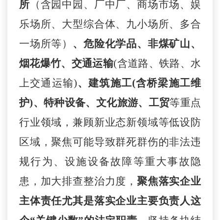
所
（
含园中园、厂中厂、商场市场、娱
乐场所、大型综合体、九小场所、多合
一场所等
）
、危险化学品、非煤矿山、
烟花爆竹、交通运输
(含道路、铁路、水
上交通运输)
、建筑施工
(含
桥梁
施工维
护
)、特种设备、文化旅游、工贸
等重点
行业领域，兼顾新业态新领域
等低设防
区域
，聚焦可能导致群死群伤的非法违
规行为、设施设备故障等重大事故隐
患，加大排查整治力度，
聚焦落实企业
主体责任尤其是落实企业主要负责人这