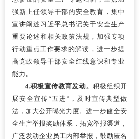
强
新
上任领导干部的安全教育，集中
宣讲阐述习近平总书记关于安
全
生产
重要论述和相关政策法规，加强专项
行动重点工作要求的
解读
，
进一步提
高党政领导干部安全红线意识和专业
能力。
4.积极宣传教育发动。
积极组织开
展安全宣传
“五进”，及时宣传典型做
法，加大公开曝光力度
。
进一步健全安
全生产举报奖励体系，拓宽举报渠道，
广泛发动企
业
员工内部举报，鼓励匿名