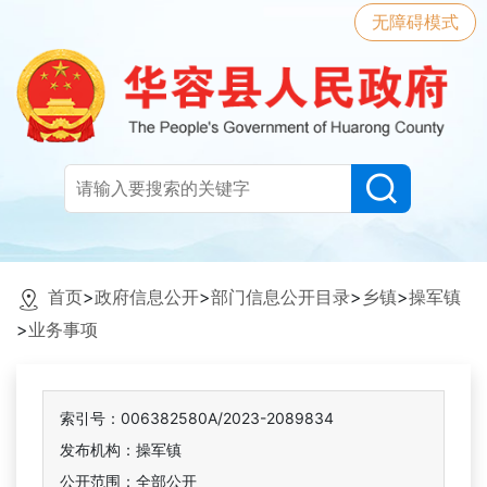
无障碍模式
首页
>
政府信息公开
>
部门信息公开目录
>
乡镇
>
操军镇
>
业务事项
索引号：006382580A/2023-2089834
发布机构：操军镇
公开范围：全部公开