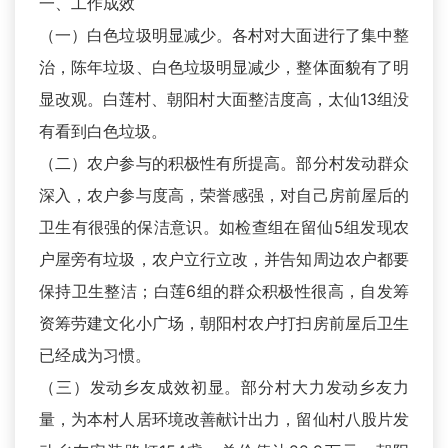
一、工作成效
（一）白色垃圾明显减少。各村对大面进行了集中整
治，陈年垃圾、白色垃圾明显减少，整体面貌有了明
显改观。白莲村、朝阳村大面整洁度高，太仙13组没
有看到白色垃圾。
（二）农户参与的积极性有所提高。部分村发动群众
深入，农户参与度高，荣誉感强，对自己房前屋后的
卫生有很强的保洁意识。如检查组在留仙5组发现农
户屋旁有垃圾，农户立行立改，并告知周边农户都要
保持卫生整洁；白莲6组的群众积极性很高，自发筹
资筹劳建文化小广场，朝阳村农户打扫房前屋后卫生
已经成为习惯。
（三）发动乡友成效初显。部分村大力发动乡友力
量，为本村人居环境改善献计出力，留仙村八股片发