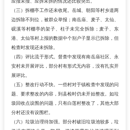
应报未报、应拆未拆的情况还比较突出。
（三）拆棚亭工作还未收尾。岳城、朝阳等村乡道两
边拆除不到位，被群众举报；南岳庙、麦子、太仙、
砚溪等村棚亭的架子、柱子未完全拆除；麦子、东
港、太仙等村上报的数据中个别户子显示已拆除，但
检查时发现还未拆除。
（四）评比流于形式。督查中发现有南岳庙社区、永
安村未开展评比，部分村有形式无内容，没有扎实开
展评比。
（五）整改行动不快。一些村对于镇检查中发现的问
题、要求整改的内容，到县检时仍未开始整改。如垃
圾回收点设围的问题，只有白莲村整改了，其他大部
分村还没有设围栏。
（六）垃圾治理待加强。部分村破旧垃圾池较多，垃