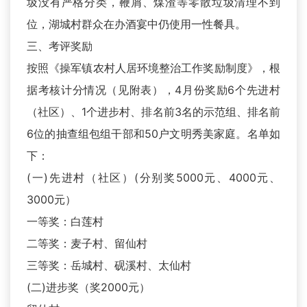
圾没有严格分类，鞭屑、煤渣等零散垃圾清理不到
位，湖城村群众在办酒宴中仍使用一性餐具。
三、考评奖励
按照《操军镇农村人居环境整治工作奖励制度》，根
据考核计分情况（见附表），4月份奖励6个先进村
（社区）、1个进步村、排名前3名的示范组、排名前
6位的抽查组包组干部和50户文明秀美家庭。名单如
下：
(一)先进村（社区）(分别奖5000元、4000元、
3000元）
一等奖：白莲村
二等奖：麦子村、留仙村
三等奖：岳城村、砚溪村、太仙村
(二)进步奖（奖2000元）