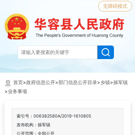
无障碍模式
首页
>
政府信息公开
>
部门信息公开目录
>
乡镇
>
操军镇
>
业务事项
索引号：006382580A/2019-1610805
发布机构：操军镇
公开范围：全部公开