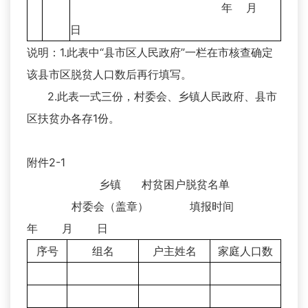
年 月
日
说明：1.此表中“县市区人民政府”一栏在市核查确定
该县市区脱贫人口数后再行填写。
2.此表一式三份，村委会、乡镇人民政府、县市
区扶贫办各存1份。
附件2-1
乡镇 村贫困户脱贫名单
村委会（盖章） 填报时间
年 月 日
序号
组名
户主姓名
家庭人口数