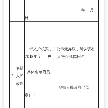
年 月
日
经入户核实，并公示无异议，确认该村
2018年度 户 人符合脱贫标准，
乡镇
具体名单附后。
2
人民
政府
乡镇人民政府（盖
章）：