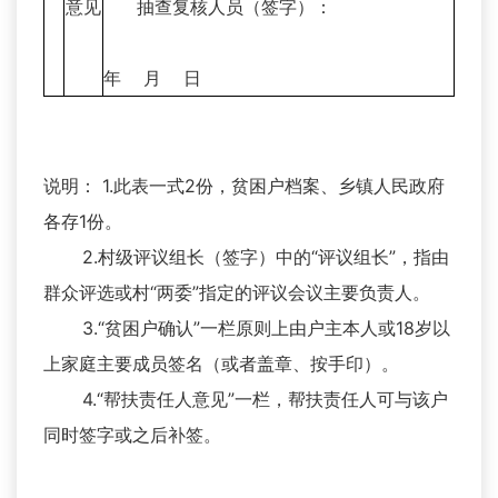
意见
抽查复核人员（签字）：
年 月 日
说明： 1.此表一式2份，贫困户档案、乡镇人民政府
各存1份。
2.村级评议组长（签字）中的“评议组长”，指由
群众评选或村“两委”指定的评议会议主要负责人。
3.“贫困户确认”一栏原则上由户主本人或18岁以
上家庭主要成员签名（或者盖章、按手印）。
4.“帮扶责任人意见”一栏，帮扶责任人可与该户
同时签字或之后补签。