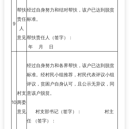
帮扶
经过自身努力和结对帮扶，该户已达到脱贫
责任
标准。
9
人
意见
帮扶责任人（签字）：
年 月 日
经过自身努力和各界帮扶，该户已达到脱贫
标准。经村民小组推荐，村民代表评议小组
评议，贫困户自身认可，且公示无异议，同
村支
意该户脱贫。
10
两委
意见
村支部书记（签字）： 村主
任 （签字）：