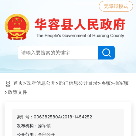
无障碍模式
首页
>
政府信息公开
>
部门信息公开目录
>
乡镇
>
操军镇
>
政策文件
索引号：006382580A/2018-1454252
发布机构：操军镇
公开范围：全部公开