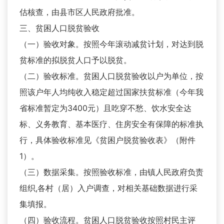
估核查，由县市区人民政府批准。
三、贫困人口脱贫验收
（一）验收对象。按照今年滚动减贫计划，对达到脱
贫标准的拟脱贫人口予以脱贫。
（二）验收标准。贫困人口脱贫验收以户为单位，按
照该户年人均纯收入稳定超过国家扶贫标准（今年我
省标准暂定为3400元）且吃穿不愁、饮水安全达
标、义务教育、基本医疗、住房安全有保障的标准执
行，具体验收标准见《贫困户脱贫验收表》（附件
1）。
（三）数据采集。按照验收标准，由镇人民政府负责
组织,各村（居）入户调查，对相关基础数据进行采
集填报。
（四）验收流程。贫困人口脱贫验收按照村民主评