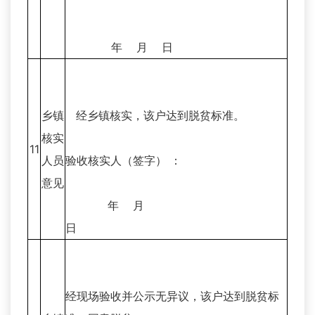
年 月 日
乡镇
经乡镇核实，该户达到脱贫标准。
核实
11
人员
验收核实人（签字） ：
意见
年 月
日
经现场验收并公示无异议，该户达到脱贫标