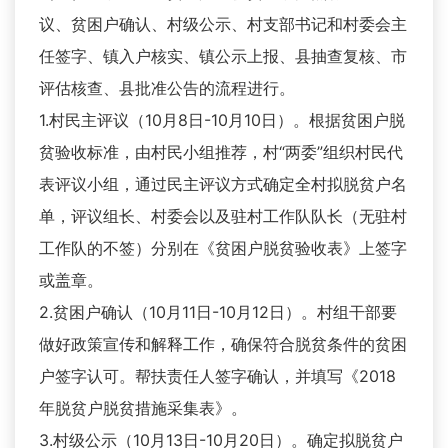
议、贫困户确认、村级公示、村支部书记和村委会主
任签字、镇入户核实、镇公示上报、县抽查复核、市
评估核查、县批准公告的流程进行。
1.村民主评议（10月8日-10月10日）。根据贫困户脱
贫验收标准，由村民小组推荐，村“两委”组织村民代
表评议小组，通过民主评议方式确定全村拟脱贫户名
单，评议组长、村委会以及驻村工作队队长（无驻村
工作队的不签）分别在《贫困户脱贫验收表》上签字
或盖章。
2.贫困户确认（10月11日-10月12日）。村组干部要
做好政策宣传和解释工作，确保符合脱贫条件的贫困
户签字认可。帮扶责任人签字确认，并填写《2018
年脱贫户脱贫措施采集表》。
3.村级公示（10月13日-10月20日）。确定拟脱贫户