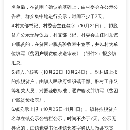
名单后，在贫困户确认的基础上，由村委会在公示公
告栏、群众集中地进行公示，时间不少于7天。
4.村支部书记、村委会主任签字（10月21日）。拟脱
贫户公示无异议后，村支部书记、村委会主任同意该
户脱贫的，在贫困户脱贫验收表中签字，并以村为单
位填写《贫困户脱贫验收送审表》（附件2）报乡镇
汇总。
5.镇入户核实（10月22日-10月24日）。对村级上报
的拟脱贫户，由镇人民政府组织镇干部、驻村工作队
等相关人员，对照验收标准，逐户验收并填写《贫困
户脱贫验收表》。
6.镇公示上报（10月25日-11月1日）。镇将拟脱贫户
名单在镇公示公告栏公示，时间不少于7天。公示无
异议的，由镇党委书记和镇长签字确认后报县扶贫