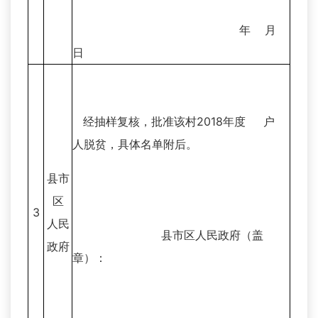
年 月
日
经抽样复核，批准该村2018年度 户
人脱贫，具体名单附后。
县市
区
3
人民
县市区人民政府（盖
政府
章）：