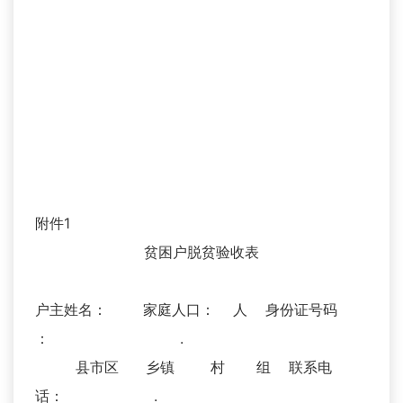
附件1
贫困户脱贫验收表
户主姓名： 家庭人口： 人 身份证号码
： .
县市区 乡镇 村 组 联系电
话： .