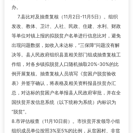
办。
7.县比对及抽查复核（11月2日-11月5日）。组织
发改、教体、卫计、人社、民政、住建、水利、财政
等单位对镇上报的拟脱贫户名单进行信息比对，避免
出现问题数据，如收入未达标，“三保障”问题没有解
决等。县人民政府组织县直相关部门组成抽查复核工
作组，对各乡镇拟脱贫人口随机抽取20%-30%的比
例开展复核。抽查复核人员填写《贫困户脱贫验收
表》并签字确认，将表格及相关资料报县扶贫办汇
总，对达标的贫困户名单报县人民政府审批，并在全
国扶贫开发信息系统（以下统称为系统）内标识为
“脱贫”。
8.市评估核查（11月10日前）。市扶贫开发领导小组
组织成员单位按照3%至5%的比例，从贫困村、非贫