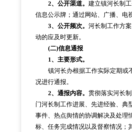
2、公开渠道。
建立
镇
河长制工
信息公示牌；通过网站、广播、电
3、公开频次。
河长制工作方案
动的应及时更新。
(二)信息通报
1、主要形式。
镇
河长办根据工作实际定期或
况进行通报。
2、通报内容。
贯彻落实河长制
门河长制工作进展、先进经验、典
事件、热点舆情的协调解决及处理
标、任务完成情况以及督察情况；