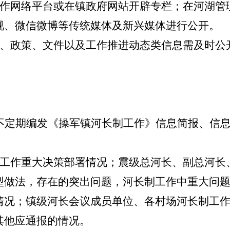
作网络平台或在
镇
政府网站开辟专栏；在河湖管
视、微信微博等传统媒体及新兴媒体进行公开。
、政策、文件以及工作推进动态类信息需及时公
不定期编发《
操军镇
河长制工作》信息简报、信
工作重大决策部署情况；
震
级总河长、副总河长
型做法，存在的突出问题，河长制工作中重大问
情况；
镇
级河长会议成员单位、各
村场
河长制工
其他应通报的情况。