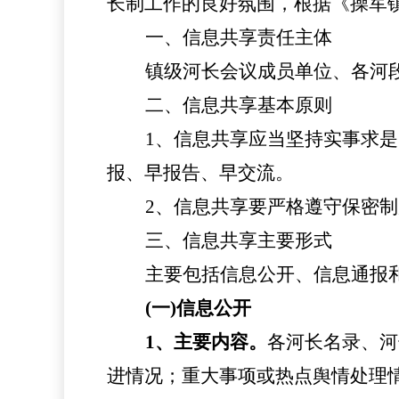
长制工作的良好氛围，根据《
操军
一、信息共享责任主体
镇
级河长会议成员单位、各河
二、信息共享基本原则
1、信息共享应当坚持实事求
报、早报告、早交流。
2、信息共享要严格遵守保密制
三、信息共享主要形式
主要包括信息公开、信息通报
(一)信息公开
1、主要内容。
各河长名录、河
进情况；重大事项或热点舆情处理