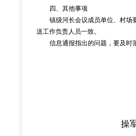
四、其他事项
镇
级河长会议成员单位、
村场
送工作负责人员一致。
信息通报指出的问题，要及时
操