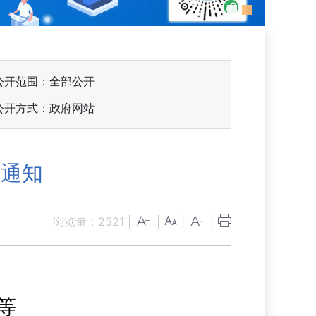
公开范围：全部公开
公开方式：政府网站
的通知
浏览量：
2521
|
|
|
|
等