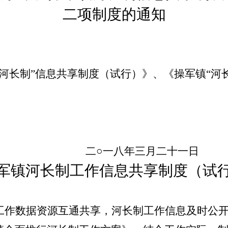
二项制度的通知
“河长制”信息共享制度（试行）》、《
操军镇
“河
二
○一
八
年
三
月二十
一日
军镇
河长制工作信息共享制度（试
工作数据资源互通共享，河长制工作信息及时公