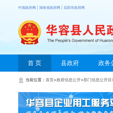
中国政府网
|
湖南省政府网
|
岳阳市政府网
首 页
县政府
政务
当前位置：
首页
>
政府信息公开
>
部门信息公开目