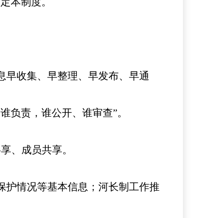
制定本制度。
息早收集、早整理、早发布、早通
谁负责，谁公开、谁审查”。
共享、成员共享。
保护情况等基本信息；河长制工作推