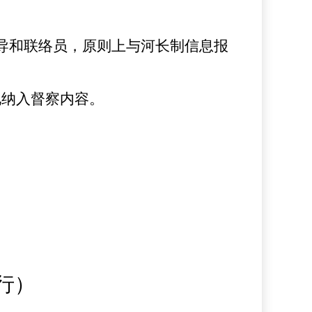
导和联络员，原则上与河长制信息报
况纳入督察内容。
行）