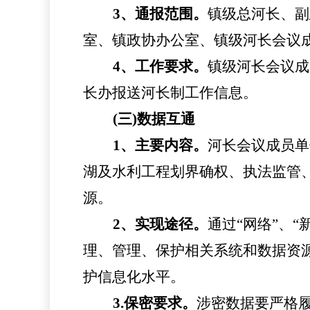
3、通报范围。
镇
级总河长、副
室、
镇
政协办公室、
镇
级河长会议
4、工作要求。
镇
级河长会议成
长办报送河长制工作信息。
(三)数据互通
1、主要内容。
河长会议成员单
湖及水利工程划界确权、执法监管
源。
2、实现途径。
通过
“网络”、
理、管理、保护相关系统和数据资
护信息化水平。
3.保密要求。
涉密数据要严格