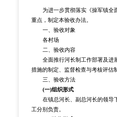
为进一步贯彻落实《
操军镇
全
重点，制定本验收办法。
一、验收对象
各
村场
二、验收内容
全面推行河长制工作部署及进
措施的制定、监督检查与考核评估
三、验收方法
(一)组织形式
在
镇
总河长、副总河长的领导
工分别负责。