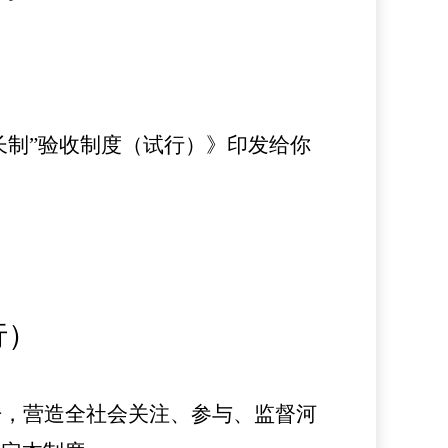
长制”验收制度（试行）》印发给你
行）
开，营造全社会关注、参与、监督河