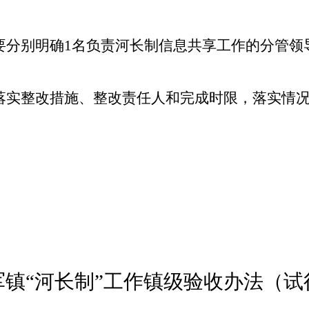
要分别明确
1名负责河长制信息共享工作的分管领
落实整改措施、整改责任人和完成时限，落实情
军镇
“河长制”工作
镇
级验收办法（试