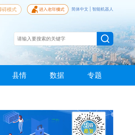
障碍模式
简体中文
|
智能机器人
县情
数据
专题