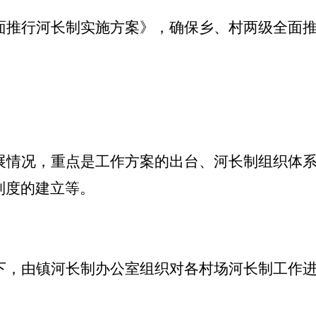
面推行河长制实施方案》，确保乡、村
两
级全面
展情况，重点是工作方案的出台、河长制组织体
制度的建立等。
下，由
镇
河长制办公室组织对各
村场
河长制工作