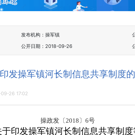
发布机构：操军镇
公开日期：2018-09-26
印发操军镇河长制信息共享制度
-09-26 17:02
操政发
〔
201
8
〕
6号
关于印发
操军镇
河长制信息共享制度