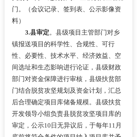
门。（会议记录、签到表、公示影像资
料）
3.
县
审
定
。
县
级项目主管部门对乡
镇报送项目的科学性、合规性、可行
性、必要性、技术水平、经济效益、空
间选址和生态影响进行论证，
县级
财政
部门对资金保障进行审核，
县级
扶贫部
门结合脱贫攻坚规划及资金计划，汇总
后合理确定项目库储备规模。
县级扶贫
开发领导小组负责县脱贫攻坚项目库的
审定，
公示
10日无异议后，于每年11月