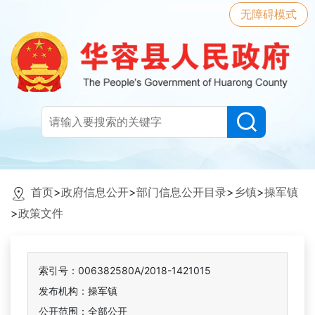
无障碍模式
首页
>
政府信息公开
>
部门信息公开目录
>
乡镇
>
操军镇
>
政策文件
索引号：006382580A/2018-1421015
发布机构：操军镇
公开范围：全部公开