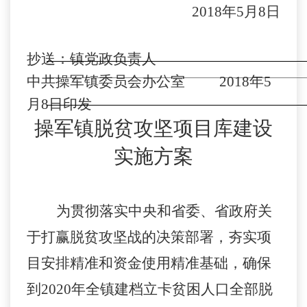
2018年5月8日
抄送：镇党政负责人
中共操军镇委员会办公室
201
8
年
5
月8
日印发
操军镇脱贫攻坚项目库建设
实施方案
为贯彻落实中央和省委、省政府关
于打赢脱贫攻坚战的决策部署，夯实项
目安排精准和资金使用精准基础，确保
到
2020年全镇建档立卡贫困人口全部脱