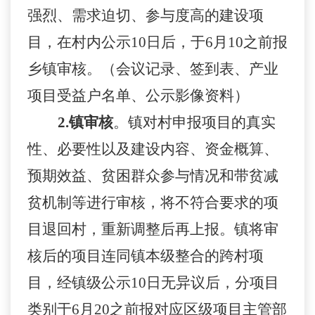
强烈、需求迫切、参与度高的建设项
目，在村内公示10日后，于
6
月
10之
前报
乡镇审核。（会议记录、签到表、产业
项目受益户名单、公示影像资料）
2.镇审核
。镇对村申报项目的真实
性、必要性以及建设内容、资金概算、
预期效益、贫困群众参与情况和带贫减
贫机制等进行审核，将不符合要求的项
目退回村，重新调整后再上报。镇将审
核后的项目连同镇本级整合的跨村项
目，经镇级公示
10日无异议后，分项目
类别于
6
月
20之
前报对应区级项目主管部