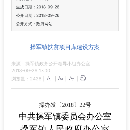
生成日期：2018-09-26
公开日期：2018-09-26
公开方式：政府网站
操军镇扶贫项目库建设方案
来源：操军镇政务公开领导小组办公室
2018-09-26 17:00
浏览量：
2428
|
|
|
|
操办
发
〔
201
8
〕
22
号
中共操军镇委
员会
办公室
操军镇人民政府办公室