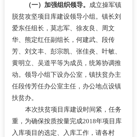
（一）加强组织领导。
成立操军镇
脱贫攻坚项目库建设领导小组。镇长刘
爱东任组长，莫志军、徐友良、周文
华、熊定红任副组长，何建武、段传
芳、刘文丰、彭宗凯、张佳炎、叶敏、
黄明立、吴道平等为成员，统筹协调推
动。领导小组下设办公室，镇扶贫办主
任段传芳任办公室主任，办公地点设镇
扶贫办。
本次
扶贫项目库建设时间紧，任务
重，为确保按质按量完成
2018年项目库
入库项目的选定、入库工作，请各村