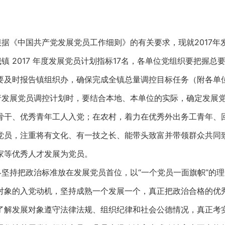
据《中国共产党发展党员工作细则》的有关要求，现就2017年
镇 2017 年度发展党员计划指标17名，各单位党组织要把握
要及时报告镇组织办，确保完成全镇总量调控目标任务（附各单
行发展党员调控计划时，要结合本地、本单位的实际，确定发展
骨干、优秀青年工人入党；在农村，着力在优秀外出务工青年、
党员，注重将有文化、有一技之长、能带头致富并带领群众共同
家等优秀人才发展为党员。
坚持把政治标准放在发展党员首位，以“一个党员一面旗帜”的
对象的入党动机，坚持成熟一个发展一个，真正把政治合格的优
了解发展对象遵守法律法规、组织纪律和社会公德情况，真正考