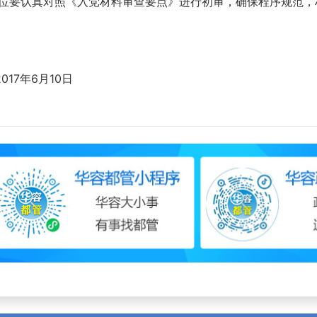
单位要认真对照《入党材料审查要点》进行初审，确保程序规范，
2017年6月10日