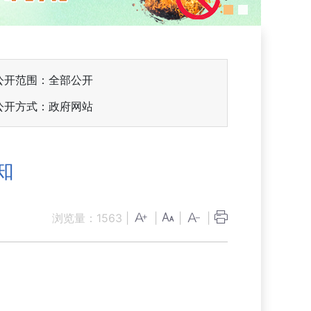
公开范围：全部公开
公开方式：政府网站
知
浏览量：
1563
|
|
|
|