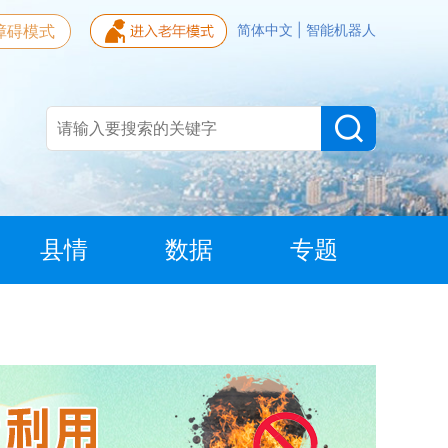
障碍模式
简体中文
|
智能机器人
县情
数据
专题