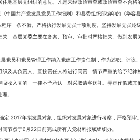
居住地基层党组织的意见。凡是未经政治审查或政治审查不合格
照《中国共产党发展党员工作细则》和县委组织部编印的《华容
个具体程序一条不漏。严格执行发展党员十项制度。坚持发展党员
把关，基层党委主要在备案、预审、审批时严格把关。做到发展
发展党员和党员管理工作纳入党建工作责任制，作为述职、评议
组织及其负责人、直接责任人将进行问责，情节严重的给予纪律
定吸收入党的，一律不予承认；对采取请客送礼、弄虚作假或其
处理。
确定 2017年拟发展对象，组织对发展对象进行考察，严格预审
间节点于6月22日前完成所有入党材料报镇组织办。