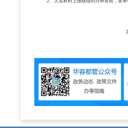
2、入党材料上报镇组织办审查前，各